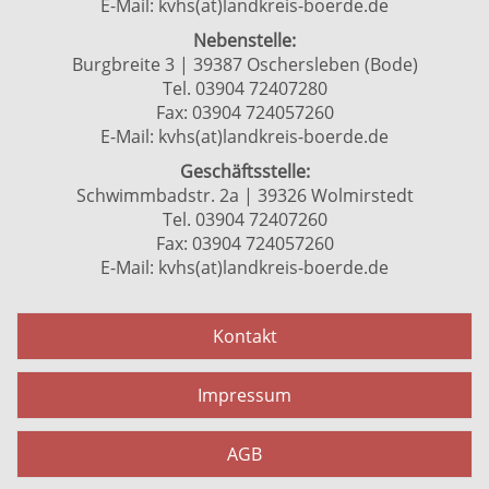
E-Mail:
kvhs(at)landkreis-boerde.de
Nebenstelle:
Burgbreite 3 | 39387 Oschersleben (Bode)
Tel. 03904 72407280
Fax: 03904 724057260
E-Mail:
kvhs(at)landkreis-boerde.de
Geschäftsstelle:
Schwimmbadstr. 2a | 39326 Wolmirstedt
Tel. 03904 72407260
Fax: 03904 724057260
E-Mail:
kvhs(at)landkreis-boerde.de
Kontakt
Impressum
AGB