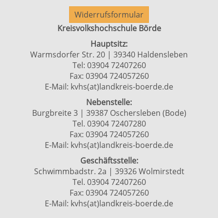
Widerrufsformular
Kreisvolkshochschule Börde
Hauptsitz:
Warmsdorfer Str. 20 | 39340 Haldensleben
Tel: 03904 72407260
Fax: 03904 724057260
E-Mail:
kvhs(at)landkreis-boerde.de
Nebenstelle:
Burgbreite 3 | 39387 Oschersleben (Bode)
Tel. 03904 72407280
Fax: 03904 724057260
E-Mail:
kvhs(at)landkreis-boerde.de
Geschäftsstelle:
Schwimmbadstr. 2a | 39326 Wolmirstedt
Tel. 03904 72407260
Fax: 03904 724057260
E-Mail:
kvhs(at)landkreis-boerde.de