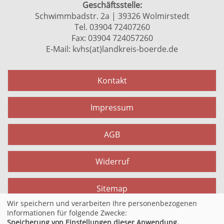
Geschäftsstelle:
Schwimmbadstr. 2a | 39326 Wolmirstedt
Tel. 03904 72407260
Fax: 03904 724057260
E-Mail:
kvhs(at)landkreis-boerde.de
Kontakt
Impressum
AGB
Widerruf
Sitemap
Wir speichern und verarbeiten Ihre personenbezogenen
Informationen für folgende Zwecke:
Datenschutzerklärung
Speicherung von Einstellungen dieser Anwendung,