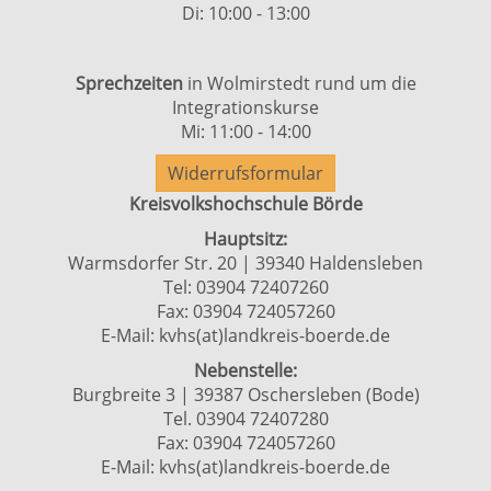
Di: 10:00 - 13:00
Sprechzeiten
in Wolmirstedt rund um die
Integrationskurse
Mi: 11:00 - 14:00
Widerrufsformular
Kreisvolkshochschule Börde
Hauptsitz:
Warmsdorfer Str. 20 | 39340 Haldensleben
Tel: 03904 72407260
Fax: 03904 724057260
E-Mail:
kvhs(at)landkreis-boerde.de
Nebenstelle:
Burgbreite 3 | 39387 Oschersleben (Bode)
Tel. 03904 72407280
Fax: 03904 724057260
E-Mail:
kvhs(at)landkreis-boerde.de