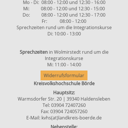
Mo - Di: 08:00 - 12:00 und 12:30 - 16:00
Mi: 08:00 - 12:00 und 12:30 - 15:00
Do: 08:00 - 12:00 und 12:30 - 17:00
Fr: 08:00 - 12:00
Sprechzeiten rund um die Integrationskurse
Di: 10:00 - 13:00
Sprechzeiten
in Wolmirstedt rund um die
Integrationskurse
Mi: 11:00 - 14:00
Widerrufsformular
Kreisvolkshochschule Börde
Hauptsitz:
Warmsdorfer Str. 20 | 39340 Haldensleben
Tel: 03904 72407260
Fax: 03904 724057260
E-Mail:
kvhs(at)landkreis-boerde.de
Nebenstelle: