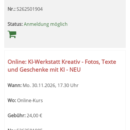
Nr.:
S262501904
Status:
Anmeldung möglich
Online: KI-Werkstatt Kreativ - Fotos, Texte
und Geschenke mit KI - NEU
Wann:
Mo.
30.11.2026, 17.30 Uhr
Wo:
Online-Kurs
Gebühr:
24,00
€