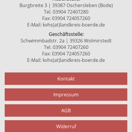
Burgbreite 3 | 39387 Oschersleben (Bode)
Tel. 03904 72407280
Fax: 03904 724057260
E-Mail:
kvhs(at)landkreis-boerde.de
Geschäftsstelle:
Schwimmbadstr. 2a | 39326 Wolmirstedt
Tel. 03904 72407260
Fax: 03904 724057260
E-Mail:
kvhs(at)landkreis-boerde.de
Kontakt
Impressum
AGB
Widerruf