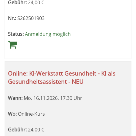
Gebühr:
24,00
€
Nr.:
S262501903
Status:
Anmeldung möglich
Online: KI-Werkstatt Gesundheit - KI als
Gesundheitsassistent - NEU
Wann:
Mo.
16.11.2026, 17.30 Uhr
Wo:
Online-Kurs
Gebühr:
24,00
€