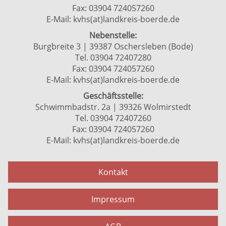
Fax: 03904 724057260
E-Mail:
kvhs(at)landkreis-boerde.de
Nebenstelle:
Burgbreite 3 | 39387 Oschersleben (Bode)
Tel. 03904 72407280
Fax: 03904 724057260
E-Mail:
kvhs(at)landkreis-boerde.de
Geschäftsstelle:
Schwimmbadstr. 2a | 39326 Wolmirstedt
Tel. 03904 72407260
Fax: 03904 724057260
E-Mail:
kvhs(at)landkreis-boerde.de
Kontakt
Impressum