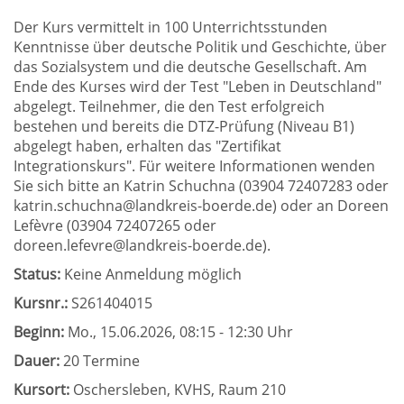
Der Kurs vermittelt in 100 Unterrichtsstunden
Kenntnisse über deutsche Politik und Geschichte, über
das Sozialsystem und die deutsche Gesellschaft. Am
Ende des Kurses wird der Test "Leben in Deutschland"
abgelegt. Teilnehmer, die den Test erfolgreich
bestehen und bereits die DTZ-Prüfung (Niveau B1)
abgelegt haben, erhalten das "Zertifikat
Integrationskurs". Für weitere Informationen wenden
Sie sich bitte an Katrin Schuchna (03904 72407283 oder
katrin.schuchna@landkreis-boerde.de) oder an Doreen
Lefèvre (03904 72407265 oder
doreen.lefevre@landkreis-boerde.de).
Status:
Keine Anmeldung möglich
Kursnr.:
S261404015
Beginn:
Mo.
, 15.06.2026, 08:15 - 12:30 Uhr
Dauer:
20 Termine
Kursort:
Oschersleben, KVHS, Raum 210