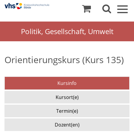
Togg
navig
Politik, Gesellschaft, Umwelt
Orientierungskurs (Kurs 135)
Kursinfo
Kursort(e)
Termin(e)
Dozent(en)