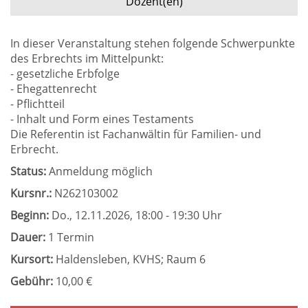
Dozent(en)
In dieser Veranstaltung stehen folgende Schwerpunkte
des Erbrechts im Mittelpunkt:
- gesetzliche Erbfolge
- Ehegattenrecht
- Pflichtteil
- Inhalt und Form eines Testaments
Die Referentin ist Fachanwältin für Familien- und
Erbrecht.
Status:
Anmeldung möglich
Kursnr.:
N262103002
Beginn:
Do.
, 12.11.2026, 18:00 - 19:30 Uhr
Dauer:
1 Termin
Kursort:
Haldensleben, KVHS; Raum 6
Gebühr:
10,00 €