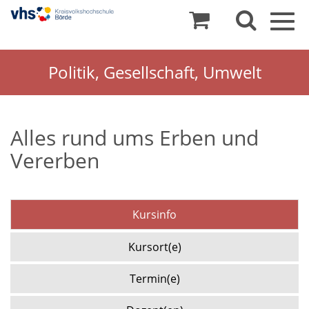
Togg
navig
Politik, Gesellschaft, Umwelt
Alles rund ums Erben und
Vererben
Kursinfo
Kursort(e)
Termin(e)