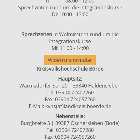
Fr: 08:00 - 12:00
Sprechzeiten rund um die Integrationskurse
Di: 10:00 - 13:00
Sprechzeiten
in Wolmirstedt rund um die
Integrationskurse
Mi: 11:00 - 14:00
Widerrufsformular
Kreisvolkshochschule Börde
Hauptsitz:
Warmsdorfer Str. 20 | 39340 Haldensleben
Tel: 03904 72407260
Fax: 03904 724057260
E-Mail:
kvhs(at)landkreis-boerde.de
Nebenstelle:
Burgbreite 3 | 39387 Oschersleben (Bode)
Tel. 03904 72407280
Fax: 03904 724057260