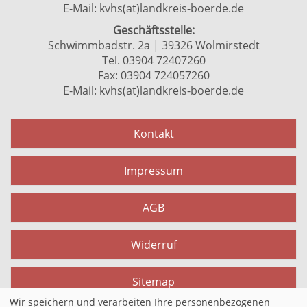
E-Mail:
kvhs(at)landkreis-boerde.de
Geschäftsstelle:
Schwimmbadstr. 2a | 39326 Wolmirstedt
Tel. 03904 72407260
Fax: 03904 724057260
E-Mail:
kvhs(at)landkreis-boerde.de
Kontakt
Impressum
AGB
Widerruf
Sitemap
Wir speichern und verarbeiten Ihre personenbezogenen