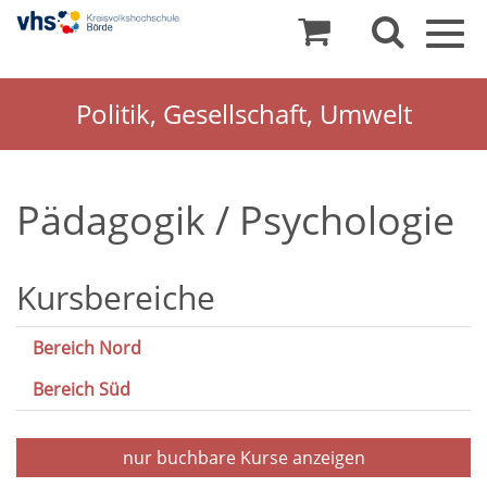
Togg
navig
Politik, Gesellschaft, Umwelt
Pädagogik / Psychologie
Kursbereiche
Bereich Nord
Bereich Süd
nur buchbare
Kurse anzeigen