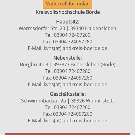
Widerrufsformular
Kreisvolkshochschule Börde
Hauptsitz:
Warmsdorfer Str. 20 | 39340 Haldensleben
Tel: 03904 72407260
Fax: 03904 724057260
E-Mail:
kvhs(at)landkreis-boerde.de
Nebenstelle:
Burgbreite 3 | 39387 Oschersleben (Bode)
Tel. 03904 72407280
Fax: 03904 724057260
E-Mail:
kvhs(at)landkreis-boerde.de
Geschäftsstelle:
Schwimmbadstr. 2a | 39326 Wolmirstedt
Tel. 03904 72407260
Fax: 03904 724057260
E-Mail:
kvhs(at)landkreis-boerde.de