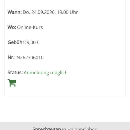
Wann:
Do.
24.09.2026, 19.00 Uhr
Wo:
Online-Kurs
Gebühr:
9,00
€
Nr.:
N262306010
Status:
Anmeldung möglich
Sprechzeiten
in Haldensleben