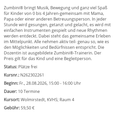
Zumbini® bringt Musik, Bewegung und ganz viel Spaß
für Kinder von 0 bis 4 Jahren-gemeinsam mit Mama,
Papa oder einer anderen Betreuungsperson. In jeder
Stunde wird gesungen, getanzt und gelacht, es wird mit
einfachen Instrumenten gespielt und neue Rhythmen
werden entdeckt. Dabei steht das gemeinsame Erleben
im Mittelpunkt. Alle nehmen aktiv teil- genau so, wie es
den Möglichkeiten und Bedürfnissen entspricht. Die
Dozentin ist ausgebildete Zumbini®-Trainerin. Der
Preis gilt für das Kind und eine Begleitperson.
Status:
Plätze frei
Kursnr.:
N262302261
Beginn:
Fr.
, 28.08.2026, 15:00 - 16:00 Uhr
Dauer:
10 Termine
Kursort:
Wolmirstedt, KVHS; Raum 4
Gebühr:
59,50 €