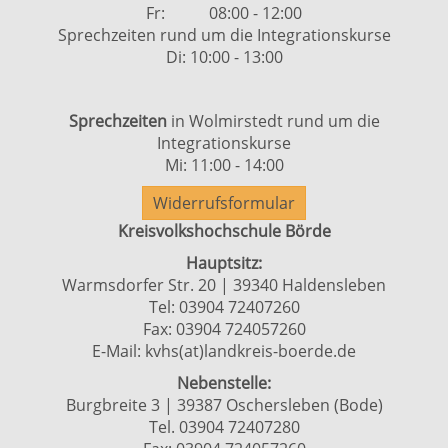
Fr: 08:00 - 12:00
Sprechzeiten rund um die Integrationskurse
Di: 10:00 - 13:00
Sprechzeiten
in Wolmirstedt rund um die
Integrationskurse
Mi: 11:00 - 14:00
Widerrufsformular
Kreisvolkshochschule Börde
Hauptsitz:
Warmsdorfer Str. 20 | 39340 Haldensleben
Tel: 03904 72407260
Fax: 03904 724057260
E-Mail:
kvhs(at)landkreis-boerde.de
Nebenstelle:
Burgbreite 3 | 39387 Oschersleben (Bode)
Tel. 03904 72407280