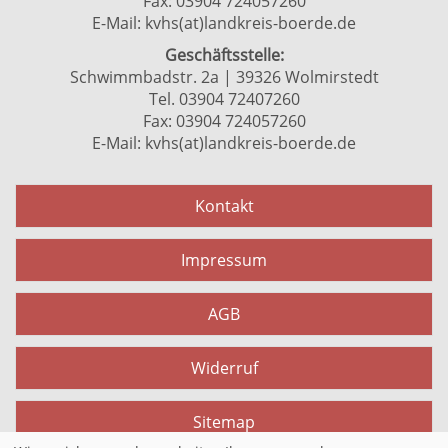
Fax: 03904 724057260
E-Mail:
kvhs(at)landkreis-boerde.de
Geschäftsstelle:
Schwimmbadstr. 2a | 39326 Wolmirstedt
Tel. 03904 72407260
Fax: 03904 724057260
E-Mail:
kvhs(at)landkreis-boerde.de
Kontakt
Impressum
AGB
Widerruf
Sitemap