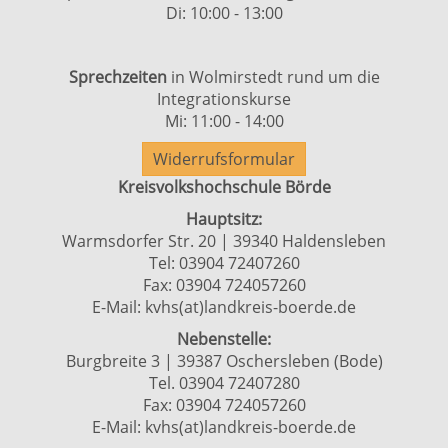
Di: 10:00 - 13:00
Sprechzeiten
in Wolmirstedt rund um die
Integrationskurse
Mi: 11:00 - 14:00
Widerrufsformular
Kreisvolkshochschule Börde
Hauptsitz:
Warmsdorfer Str. 20 | 39340 Haldensleben
Tel: 03904 72407260
Fax: 03904 724057260
E-Mail:
kvhs(at)landkreis-boerde.de
Nebenstelle:
Burgbreite 3 | 39387 Oschersleben (Bode)
Tel. 03904 72407280
Fax: 03904 724057260
E-Mail:
kvhs(at)landkreis-boerde.de