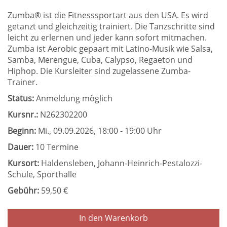
Zumba® ist die Fitnesssportart aus den USA. Es wird
getanzt und gleichzeitig trainiert. Die Tanzschritte sind
leicht zu erlernen und jeder kann sofort mitmachen.
Zumba ist Aerobic gepaart mit Latino-Musik wie Salsa,
Samba, Merengue, Cuba, Calypso, Regaeton und
Hiphop. Die Kursleiter sind zugelassene Zumba-
Trainer.
Status:
Anmeldung möglich
Kursnr.:
N262302200
Beginn:
Mi.
, 09.09.2026, 18:00 - 19:00 Uhr
Dauer:
10 Termine
Kursort:
Haldensleben, Johann-Heinrich-Pestalozzi-
Schule, Sporthalle
Gebühr:
59,50 €
In den Warenkorb