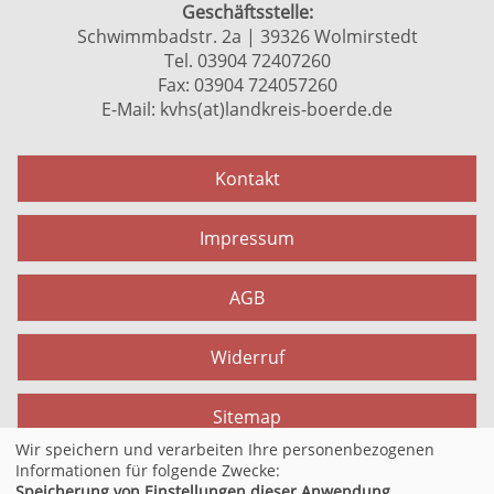
Geschäftsstelle:
Schwimmbadstr. 2a | 39326 Wolmirstedt
Tel. 03904 72407260
Fax: 03904 724057260
E-Mail:
kvhs(at)landkreis-boerde.de
Kontakt
Impressum
AGB
Widerruf
Sitemap
Wir speichern und verarbeiten Ihre personenbezogenen
Informationen für folgende Zwecke:
Datenschutzerklärung
Speicherung von Einstellungen dieser Anwendung,