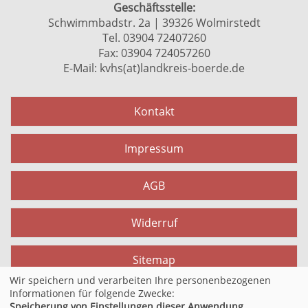
Geschäftsstelle:
Schwimmbadstr. 2a | 39326 Wolmirstedt
Tel. 03904 72407260
Fax: 03904 724057260
E-Mail:
kvhs(at)landkreis-boerde.de
Kontakt
Impressum
AGB
Widerruf
Sitemap
Wir speichern und verarbeiten Ihre personenbezogenen
Informationen für folgende Zwecke:
Datenschutzerklärung
Speicherung von Einstellungen dieser Anwendung,