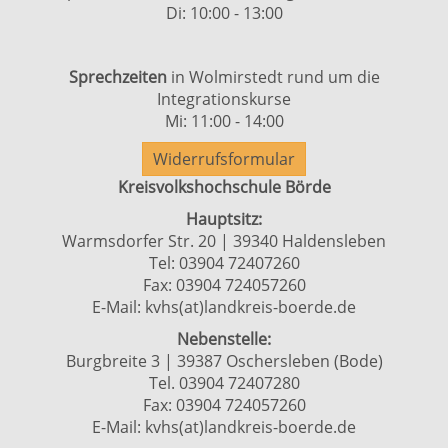
Di: 10:00 - 13:00
Sprechzeiten
in Wolmirstedt rund um die
Integrationskurse
Mi: 11:00 - 14:00
Widerrufsformular
Kreisvolkshochschule Börde
Hauptsitz:
Warmsdorfer Str. 20 | 39340 Haldensleben
Tel: 03904 72407260
Fax: 03904 724057260
E-Mail:
kvhs(at)landkreis-boerde.de
Nebenstelle:
Burgbreite 3 | 39387 Oschersleben (Bode)
Tel. 03904 72407280
Fax: 03904 724057260
E-Mail:
kvhs(at)landkreis-boerde.de