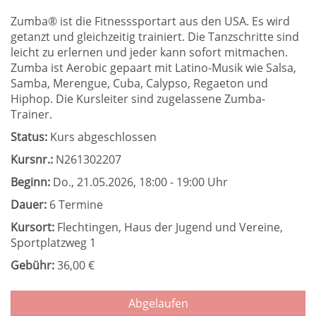
Zumba® ist die Fitnesssportart aus den USA. Es wird
getanzt und gleichzeitig trainiert. Die Tanzschritte sind
leicht zu erlernen und jeder kann sofort mitmachen.
Zumba ist Aerobic gepaart mit Latino-Musik wie Salsa,
Samba, Merengue, Cuba, Calypso, Regaeton und
Hiphop. Die Kursleiter sind zugelassene Zumba-
Trainer.
Status:
Kurs abgeschlossen
Kursnr.:
N261302207
Beginn:
Do.
, 21.05.2026, 18:00 - 19:00 Uhr
Dauer:
6 Termine
Kursort:
Flechtingen, Haus der Jugend und Vereine,
Sportplatzweg 1
Gebühr:
36,00 €
Abgelaufen