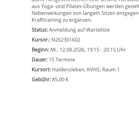
aus Yoga- und Pilates-Übungen werden gezielt
Nebenwirkungen von langem Sitzen entgegenz
Krafttraining zu ergänzen.
Status:
Anmeldung auf Warteliste
Kursnr.:
N262301602
Beginn:
Mi.
, 12.08.2026, 19:15 - 20:15 Uhr
Dauer:
15 Termine
Kursort:
Haldensleben, KVHS; Raum 1
Gebühr:
85,00 €