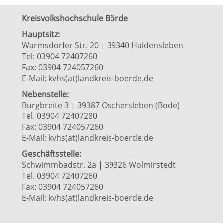
Kreisvolkshochschule Börde
Hauptsitz:
Warmsdorfer Str. 20 | 39340 Haldensleben
Tel: 03904 72407260
Fax: 03904 724057260
E-Mail:
kvhs(at)landkreis-boerde.de
Nebenstelle:
Burgbreite 3 | 39387 Oschersleben (Bode)
Tel. 03904 72407280
Fax: 03904 724057260
E-Mail:
kvhs(at)landkreis-boerde.de
Geschäftsstelle:
Schwimmbadstr. 2a | 39326 Wolmirstedt
Tel. 03904 72407260
Fax: 03904 724057260
E-Mail:
kvhs(at)landkreis-boerde.de