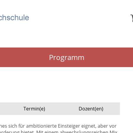
Programm
Termin(e)
Dozent(en)
es sich für ambitionierte Einsteiger eignet, aber vor
orderung bietet. Mit einem abwechslungsreichen Mix