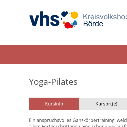
Yoga-Pilates
Kursinfo
Kursort(e)
Ein anspruchsvolles Ganzkörpertraining, welch
allem Fortgeschrittenen eine schöne Herausf