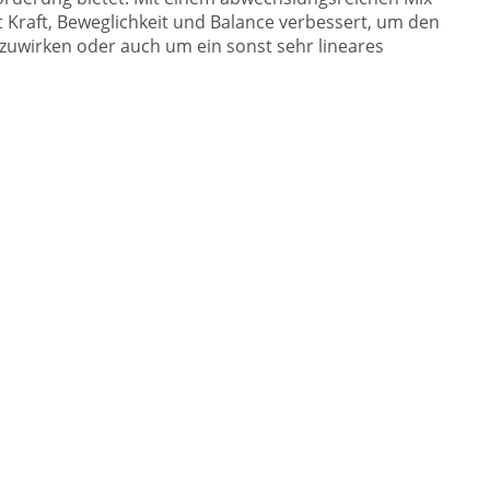
 Kraft, Beweglichkeit und Balance verbessert, um den
uwirken oder auch um ein sonst sehr lineares