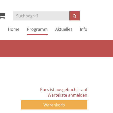
Kurse
Suchen
suchen
Home
Programm
Aktuelles
Info
Kurs ist ausgebucht - auf
Warteliste anmelden
Warenkorb