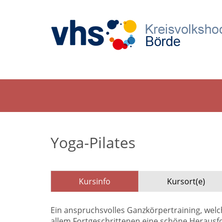
Yoga-Pilates
Kursinfo
Kursort(e)
Ein anspruchsvolles Ganzkörpertraining, welch
allem Fortgeschrittenen eine schöne Herausf