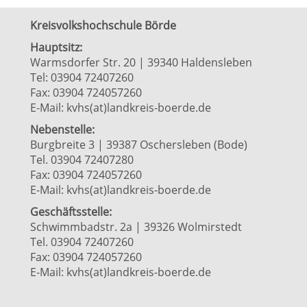
Kreisvolkshochschule Börde
Hauptsitz:
Warmsdorfer Str. 20 | 39340 Haldensleben
Tel: 03904 72407260
Fax: 03904 724057260
E-Mail:
kvhs(at)landkreis-boerde.de
Nebenstelle:
Burgbreite 3 | 39387 Oschersleben (Bode)
Tel. 03904 72407280
Fax: 03904 724057260
E-Mail:
kvhs(at)landkreis-boerde.de
Geschäftsstelle:
Schwimmbadstr. 2a | 39326 Wolmirstedt
Tel. 03904 72407260
Fax: 03904 724057260
E-Mail:
kvhs(at)landkreis-boerde.de