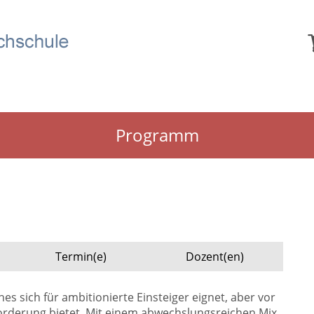
Programm
Termin(e)
Dozent(en)
es sich für ambitionierte Einsteiger eignet, aber vor
orderung bietet. Mit einem abwechslungsreichen Mix