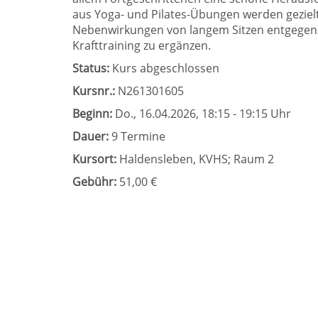
aus Yoga- und Pilates-Übungen werden gezielt
Nebenwirkungen von langem Sitzen entgegenz
Krafttraining zu ergänzen.
Status:
Kurs abgeschlossen
Kursnr.:
N261301605
Beginn:
Do.
, 16.04.2026, 18:15 - 19:15 Uhr
Dauer:
9 Termine
Kursort:
Haldensleben, KVHS; Raum 2
Gebühr:
51,00 €