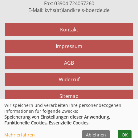
Fax: 03904 724057260
E-Mail:
kvhs(at)landkreis-boerde.de
Kontakt
Impressum
AGB
Widerruf
Sitemap
Wir speichern und verarbeiten Ihre personenbezogenen
Informationen für folgende Zwecke:
Datenschutzerklärung
Speicherung von Einstellungen dieser Anwendung,
Funktionelle Cookies, Essenzielle Cookies.
Cookie Einstellungen
Mehr erfahren
Ablehnen
OK