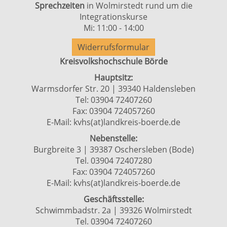
Sprechzeiten
in Wolmirstedt rund um die
Integrationskurse
Mi: 11:00 - 14:00
Widerrufsformular
Kreisvolkshochschule Börde
Hauptsitz:
Warmsdorfer Str. 20 | 39340 Haldensleben
Tel: 03904 72407260
Fax: 03904 724057260
E-Mail:
kvhs(at)landkreis-boerde.de
Nebenstelle:
Burgbreite 3 | 39387 Oschersleben (Bode)
Tel. 03904 72407280
Fax: 03904 724057260
E-Mail:
kvhs(at)landkreis-boerde.de
Geschäftsstelle:
Schwimmbadstr. 2a | 39326 Wolmirstedt
Tel. 03904 72407260