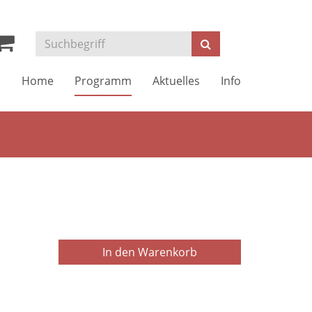
Kurse
Suchen
suchen
Home
Programm
Aktuelles
Info
In den Warenkorb