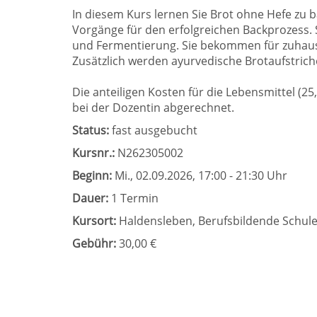
In diesem Kurs lernen Sie Brot ohne Hefe zu bac
Vorgänge für den erfolgreichen Backprozess. 
und Fermentierung. Sie bekommen für zuhause
Zusätzlich werden ayurvedische Brotaufstriche
Die anteiligen Kosten für die Lebensmittel (2
bei der Dozentin abgerechnet.
Status:
fast ausgebucht
Kursnr.:
N262305002
Beginn:
Mi.
, 02.09.2026, 17:00 - 21:30 Uhr
Dauer:
1 Termin
Kursort:
Haldensleben, Berufsbildende Schulen
Gebühr:
30,00 €