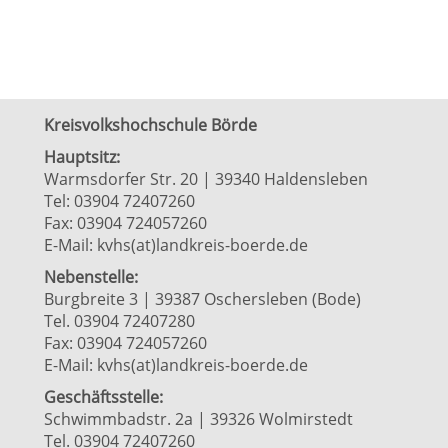
Kreisvolkshochschule Börde
Hauptsitz:
Warmsdorfer Str. 20 | 39340 Haldensleben
Tel: 03904 72407260
Fax: 03904 724057260
E-Mail:
kvhs(at)landkreis-boerde.de
Nebenstelle:
Burgbreite 3 | 39387 Oschersleben (Bode)
Tel. 03904 72407280
Fax: 03904 724057260
E-Mail:
kvhs(at)landkreis-boerde.de
Geschäftsstelle:
Schwimmbadstr. 2a | 39326 Wolmirstedt
Tel. 03904 72407260