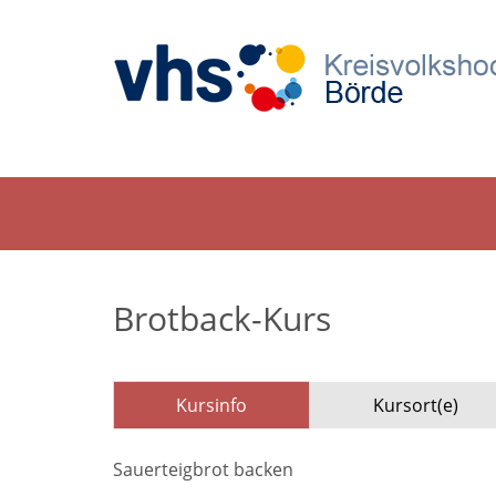
Brotback-Kurs
Kursinfo
Kursort(e)
Sauerteigbrot backen