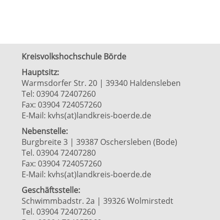
Kreisvolkshochschule Börde
Hauptsitz:
Warmsdorfer Str. 20 | 39340 Haldensleben
Tel: 03904 72407260
Fax: 03904 724057260
E-Mail:
kvhs(at)landkreis-boerde.de
Nebenstelle:
Burgbreite 3 | 39387 Oschersleben (Bode)
Tel. 03904 72407280
Fax: 03904 724057260
E-Mail:
kvhs(at)landkreis-boerde.de
Geschäftsstelle:
Schwimmbadstr. 2a | 39326 Wolmirstedt
Tel. 03904 72407260