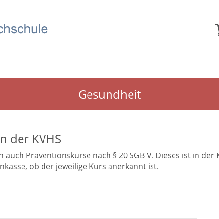
Gesundheit
in der KVHS
uch Präventionskurse nach § 20 SGB V. Dieses ist in der Kur
asse, ob der jeweilige Kurs anerkannt ist.