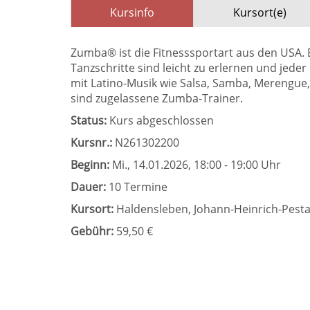
Kursinfo
Kursort(e)
Zumba® ist die Fitnesssportart aus den USA. Es
Tanzschritte sind leicht zu erlernen und jede
mit Latino-Musik wie Salsa, Samba, Merengue,
sind zugelassene Zumba-Trainer.
Status:
Kurs abgeschlossen
Kursnr.:
N261302200
Beginn:
Mi.
, 14.01.2026, 18:00 - 19:00 Uhr
Dauer:
10 Termine
Kursort:
Haldensleben, Johann-Heinrich-Pestal
Gebühr:
59,50 €