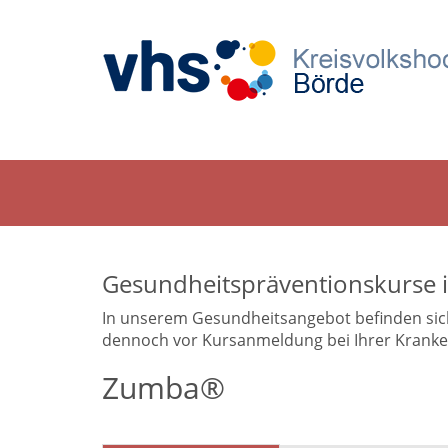
Gesundheitspräventionskurse 
In unserem Gesundheitsangebot befinden sich a
dennoch vor Kursanmeldung bei Ihrer Krankenk
Zumba®