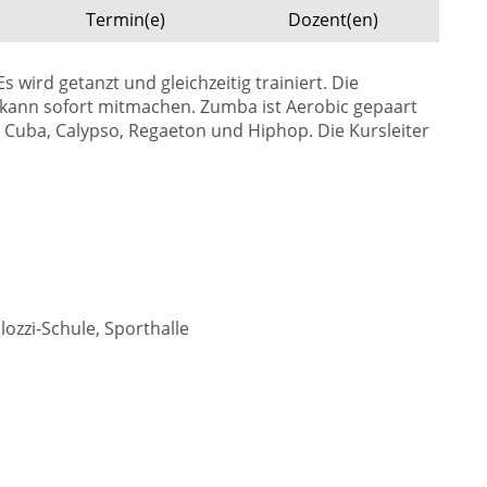
Termin(e)
Dozent(en)
 wird getanzt und gleichzeitig trainiert. Die
r kann sofort mitmachen. Zumba ist Aerobic gepaart
 Cuba, Calypso, Regaeton und Hiphop. Die Kursleiter
ozzi-Schule, Sporthalle