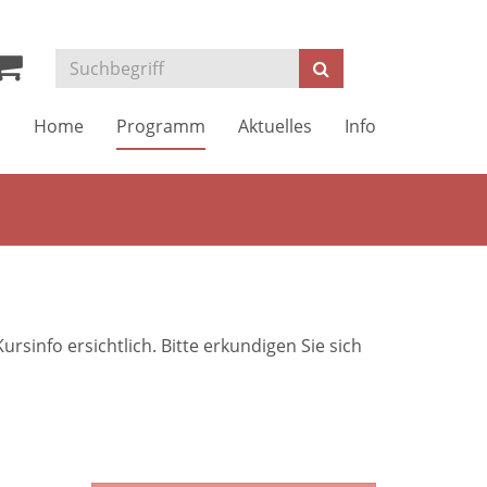
Kurse
Suchen
suchen
Home
Programm
Aktuelles
Info
sinfo ersichtlich. Bitte erkundigen Sie sich