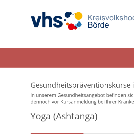
Gesundheitspräventionskurse 
In unserem Gesundheitsangebot befinden sich a
dennoch vor Kursanmeldung bei Ihrer Krankenk
Yoga (Ashtanga)