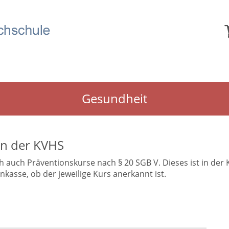
Gesundheit
in der KVHS
uch Präventionskurse nach § 20 SGB V. Dieses ist in der Kur
asse, ob der jeweilige Kurs anerkannt ist.