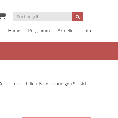
Kurse
Suchen
suchen
Home
Programm
Aktuelles
Info
sinfo ersichtlich. Bitte erkundigen Sie sich