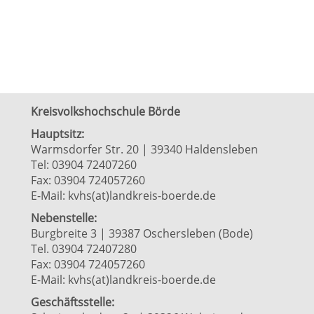
Kreisvolkshochschule Börde
Hauptsitz:
Warmsdorfer Str. 20 | 39340 Haldensleben
Tel: 03904 72407260
Fax: 03904 724057260
E-Mail:
kvhs(at)landkreis-boerde.de
Nebenstelle:
Burgbreite 3 | 39387 Oschersleben (Bode)
Tel. 03904 72407280
Fax: 03904 724057260
E-Mail:
kvhs(at)landkreis-boerde.de
Geschäftsstelle: