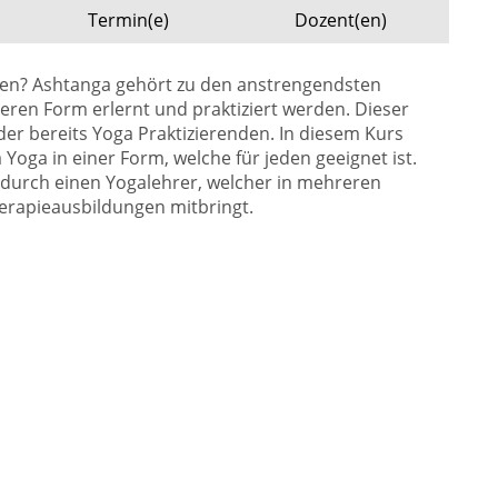
Termin(e)
Dozent(en)
eren? Ashtanga gehört zu den anstrengendsten
eren Form erlernt und praktiziert werden. Dieser
oder bereits Yoga Praktizierenden. In diesem Kurs
oga in einer Form, welche für jeden geeignet ist.
t durch einen Yogalehrer, welcher in mehreren
erapieausbildungen mitbringt.