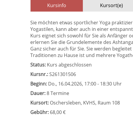
Kursinfo
Kursort(e)
Sie möchten etwas sportlicher Yoga praktizi
Yogastilen, kann aber auch in einer entspannt
Kurs eignet sich sowohl für Sie als Anfänger 
erlernen Sie die Grundelemente des Ashtanga Y
Ganz sicher auch für Sie. Sie werden begleite
Traditionen zu Hause ist und mehrere Yogath
Status:
Kurs abgeschlossen
Kursnr.:
S261301506
Beginn:
Do.
, 16.04.2026, 17:00 - 18:30 Uhr
Dauer:
8 Termine
Kursort:
Oschersleben, KVHS, Raum 108
Gebühr:
68,00 €