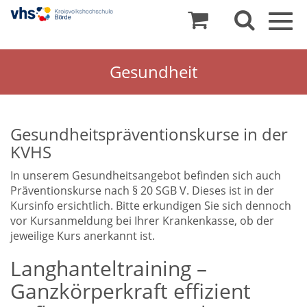
Togg
navig
Gesundheit
Gesundheitspräventionskurse in der
KVHS
In unserem Gesundheitsangebot befinden sich auch
Präventionskurse nach § 20 SGB V. Dieses ist in der
Kursinfo ersichtlich. Bitte erkundigen Sie sich dennoch
vor Kursanmeldung bei Ihrer Krankenkasse, ob der
jeweilige Kurs anerkannt ist.
Langhanteltraining –
Ganzkörperkraft effizient