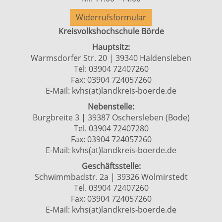
Widerrufsformular
Kreisvolkshochschule Börde
Hauptsitz:
Warmsdorfer Str. 20 | 39340 Haldensleben
Tel: 03904 72407260
Fax: 03904 724057260
E-Mail:
kvhs(at)landkreis-boerde.de
Nebenstelle:
Burgbreite 3 | 39387 Oschersleben (Bode)
Tel. 03904 72407280
Fax: 03904 724057260
E-Mail:
kvhs(at)landkreis-boerde.de
Geschäftsstelle:
Schwimmbadstr. 2a | 39326 Wolmirstedt
Tel. 03904 72407260
Fax: 03904 724057260
E-Mail:
kvhs(at)landkreis-boerde.de