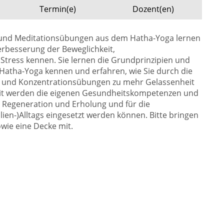
Termin(e)
Dozent(en)
 und Meditationsübungen aus dem Hatha-Yoga lernen
erbesserung der Beweglichkeit,
tress kennen. Sie lernen die Grundprinzipien und
atha-Yoga kennen und erfahren, wie Sie durch die
- und Konzentrationsübungen zu mehr Gelassenheit
mit werden die eigenen Gesundheitskompetenzen und
ie Regeneration und Erholung und für die
lien-)Alltags eingesetzt werden können. Bitte bringen
wie eine Decke mit.