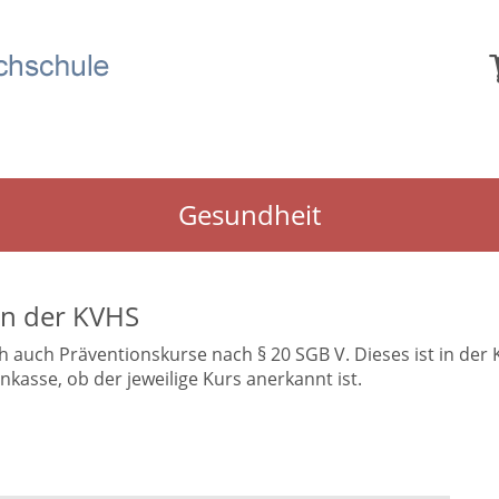
Gesundheit
in der KVHS
uch Präventionskurse nach § 20 SGB V. Dieses ist in der Kur
asse, ob der jeweilige Kurs anerkannt ist.