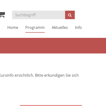
Kurse
Suchen
suchen
Home
Programm
Aktuelles
Info
sinfo ersichtlich. Bitte erkundigen Sie sich