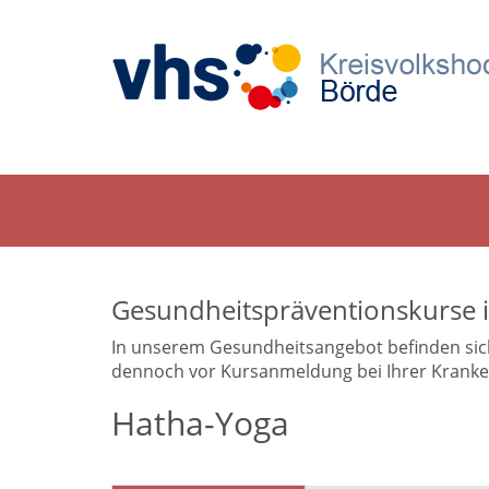
Gesundheitspräventionskurse 
In unserem Gesundheitsangebot befinden sich a
dennoch vor Kursanmeldung bei Ihrer Krankenk
Hatha-Yoga