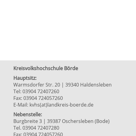
Kreisvolkshochschule Börde
Hauptsitz:
Warmsdorfer Str. 20 | 39340 Haldensleben
Tel: 03904 72407260
Fax: 03904 724057260
E-Mail:
kvhs(at)landkreis-boerde.de
Nebenstelle:
Burgbreite 3 | 39387 Oschersleben (Bode)
Tel. 03904 72407280
Fax: 03904 724057260