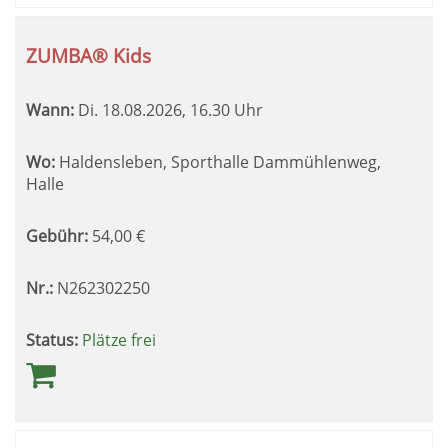
ZUMBA® Kids
Wann:
Di.
18.08.2026, 16.30 Uhr
Wo:
Haldensleben, Sporthalle Dammühlenweg,
Halle
Gebühr:
54,00
€
Nr.:
N262302250
Status:
Plätze frei