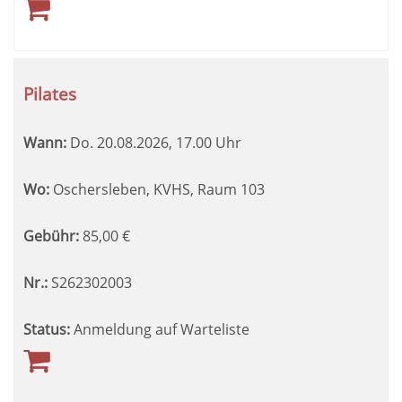
Pilates
Wann:
Do.
20.08.2026, 17.00 Uhr
Wo:
Oschersleben, KVHS, Raum 103
Gebühr:
85,00
€
Nr.:
S262302003
Status:
Anmeldung auf Warteliste