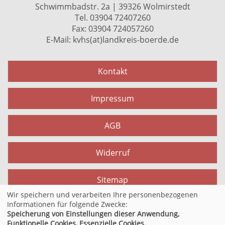
Schwimmbadstr. 2a | 39326 Wolmirstedt
Tel. 03904 72407260
Fax: 03904 724057260
E-Mail:
kvhs(at)landkreis-boerde.de
Kontakt
Impressum
AGB
Widerruf
Sitemap
Wir speichern und verarbeiten Ihre personenbezogenen
Informationen für folgende Zwecke:
Datenschutzerklärung
Speicherung von Einstellungen dieser Anwendung,
Funktionelle Cookies, Essenzielle Cookies.