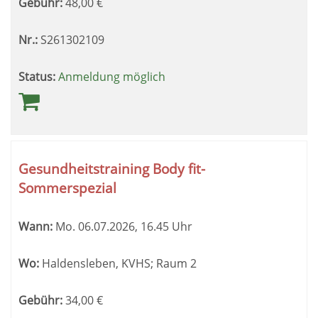
Gebühr:
48,00
€
Nr.:
S261302109
Status:
Anmeldung möglich
Gesundheitstraining Body fit-
Sommerspezial
Wann:
Mo.
06.07.2026, 16.45 Uhr
Wo:
Haldensleben, KVHS; Raum 2
Gebühr:
34,00
€