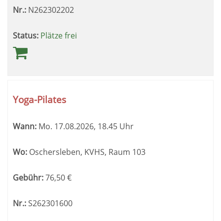
Nr.:
N262302202
Status:
Plätze frei
Yoga-Pilates
Wann:
Mo.
17.08.2026, 18.45 Uhr
Wo:
Oschersleben, KVHS, Raum 103
Gebühr:
76,50
€
Nr.:
S262301600