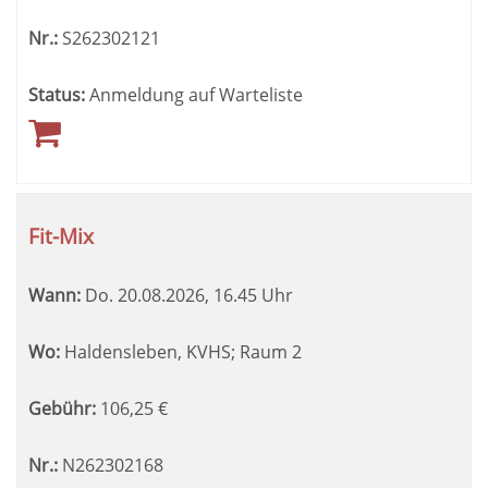
Nr.:
S262302121
Status:
Anmeldung auf Warteliste
Fit-Mix
Wann:
Do.
20.08.2026, 16.45 Uhr
Wo:
Haldensleben, KVHS; Raum 2
Gebühr:
106,25
€
Nr.:
N262302168