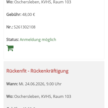
Wo:
Oschersleben, KVHS, Raum 103
Gebühr:
48,00
€
Nr.:
S261302108
Status:
Anmeldung möglich
Rückenfit - Rückenkräftigung
Wann:
Mi.
24.06.2026, 9.00 Uhr
Wo:
Oschersleben, KVHS, Raum 103