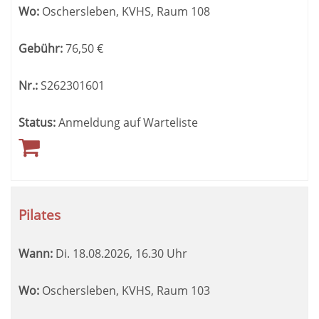
Wo:
Oschersleben, KVHS, Raum 108
Gebühr:
76,50
€
Nr.:
S262301601
Status:
Anmeldung auf Warteliste
Pilates
Wann:
Di.
18.08.2026, 16.30 Uhr
Wo:
Oschersleben, KVHS, Raum 103