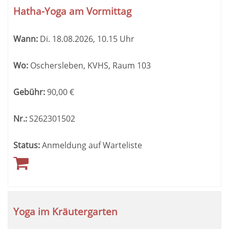
Hatha-Yoga am Vormittag
Wann:
Di.
18.08.2026, 10.15 Uhr
Wo:
Oschersleben, KVHS, Raum 103
Gebühr:
90,00
€
Nr.:
S262301502
Status:
Anmeldung auf Warteliste
Yoga im Kräutergarten