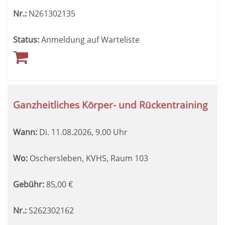
Nr.:
N261302135
Status:
Anmeldung auf Warteliste
Ganzheitliches Körper- und Rückentraining
Wann:
Di.
11.08.2026, 9.00 Uhr
Wo:
Oschersleben, KVHS, Raum 103
Gebühr:
85,00
€
Nr.:
S262302162