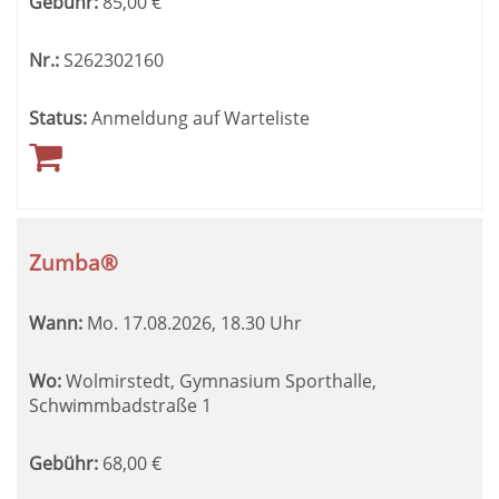
Gebühr:
85,00
€
Nr.:
S262302160
Status:
Anmeldung auf Warteliste
Zumba®
Wann:
Mo.
17.08.2026, 18.30 Uhr
Wo:
Wolmirstedt, Gymnasium Sporthalle,
Schwimmbadstraße 1
Gebühr:
68,00
€