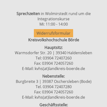
Sprechzeiten
in Wolmirstedt rund um die
Integrationskurse
Mi: 11:00 - 14:00
Widerrufsformular
Kreisvolkshochschule Börde
Hauptsitz:
Warmsdorfer Str. 20 | 39340 Haldensleben
Tel: 03904 72407260
Fax: 03904 724057260
E-Mail:
kvhs(at)landkreis-boerde.de
Nebenstelle:
Burgbreite 3 | 39387 Oschersleben (Bode)
Tel. 03904 72407280
Fax: 03904 724057260
E-Mail:
kvhs(at)landkreis-boerde.de
Geschäftsstelle: