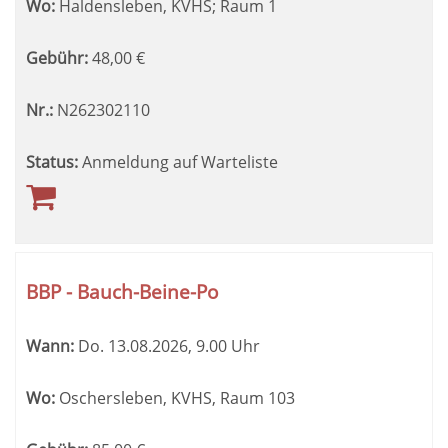
Wo:
Haldensleben, KVHS; Raum 1
Gebühr:
48,00
€
Nr.:
N262302110
Status:
Anmeldung auf Warteliste
BBP - Bauch-Beine-Po
Wann:
Do.
13.08.2026, 9.00 Uhr
Wo:
Oschersleben, KVHS, Raum 103