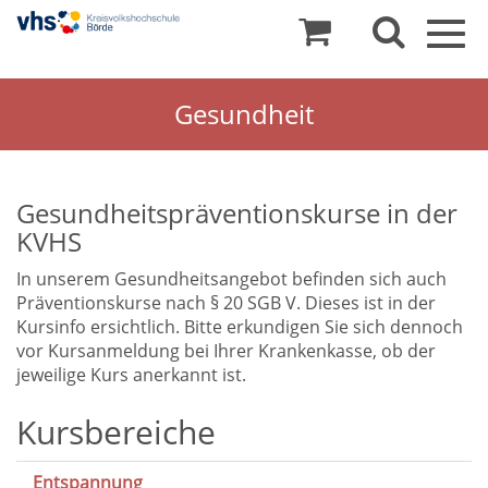
Togg
navig
Gesundheit
Gesundheitspräventionskurse in der
KVHS
In unserem Gesundheitsangebot befinden sich auch
Präventionskurse nach § 20 SGB V. Dieses ist in der
Kursinfo ersichtlich. Bitte erkundigen Sie sich dennoch
vor Kursanmeldung bei Ihrer Krankenkasse, ob der
jeweilige Kurs anerkannt ist.
Gesundheit
Kursbereiche
Entspannung