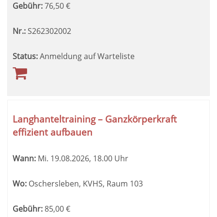
Gebühr:
76,50
€
Nr.:
S262302002
Status:
Anmeldung auf Warteliste
Langhanteltraining – Ganzkörperkraft
effizient aufbauen
Wann:
Mi.
19.08.2026, 18.00 Uhr
Wo:
Oschersleben, KVHS, Raum 103
Gebühr:
85,00
€