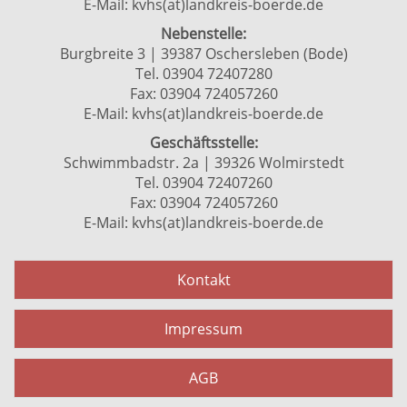
E-Mail:
kvhs(at)landkreis-boerde.de
Nebenstelle:
Burgbreite 3 | 39387 Oschersleben (Bode)
Tel. 03904 72407280
Fax: 03904 724057260
E-Mail:
kvhs(at)landkreis-boerde.de
Geschäftsstelle:
Schwimmbadstr. 2a | 39326 Wolmirstedt
Tel. 03904 72407260
Fax: 03904 724057260
E-Mail:
kvhs(at)landkreis-boerde.de
Kontakt
Impressum
AGB