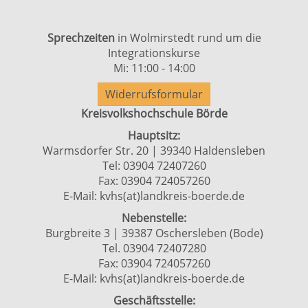
Sprechzeiten
in Wolmirstedt rund um die
Integrationskurse
Mi: 11:00 - 14:00
Widerrufsformular
Kreisvolkshochschule Börde
Hauptsitz:
Warmsdorfer Str. 20 | 39340 Haldensleben
Tel: 03904 72407260
Fax: 03904 724057260
E-Mail:
kvhs(at)landkreis-boerde.de
Nebenstelle:
Burgbreite 3 | 39387 Oschersleben (Bode)
Tel. 03904 72407280
Fax: 03904 724057260
E-Mail:
kvhs(at)landkreis-boerde.de
Geschäftsstelle: