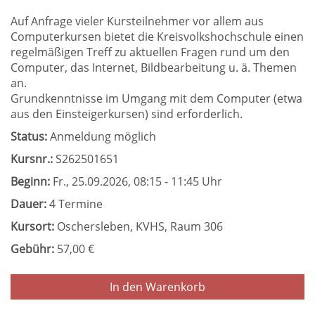
Auf Anfrage vieler Kursteilnehmer vor allem aus
Computerkursen bietet die Kreisvolkshochschule einen
regelmäßigen Treff zu aktuellen Fragen rund um den
Computer, das Internet, Bildbearbeitung u. ä. Themen
an.
Grundkenntnisse im Umgang mit dem Computer (etwa
aus den Einsteigerkursen) sind erforderlich.
Status:
Anmeldung möglich
Kursnr.:
S262501651
Beginn:
Fr.
, 25.09.2026, 08:15 - 11:45 Uhr
Dauer:
4 Termine
Kursort:
Oschersleben, KVHS, Raum 306
Gebühr:
57,00 €
In den Warenkorb