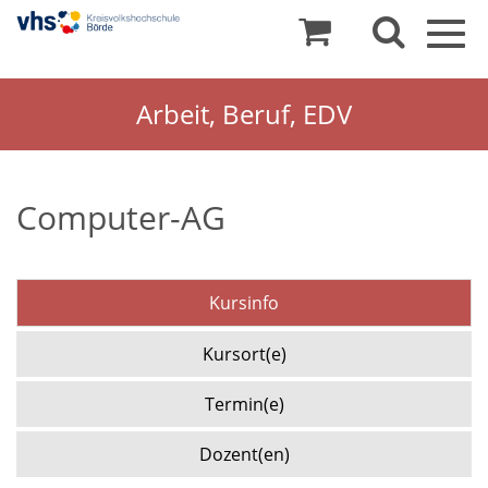
Togg
navig
Arbeit, Beruf, EDV
Computer-AG
Kursinfo
Kursort(e)
Termin(e)
Dozent(en)