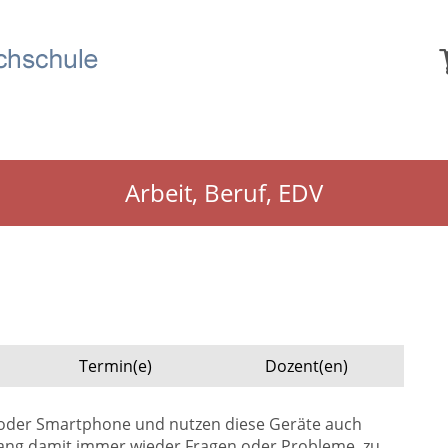
Arbeit, Beruf, EDV
Termin(e)
Dozent(en)
et oder Smartphone und nutzen diese Geräte auch
ang damit immer wieder Fragen oder Probleme, zu