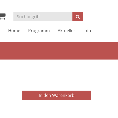
Kurse
Suchen
suchen
Home
Programm
Aktuelles
Info
In den Warenkorb