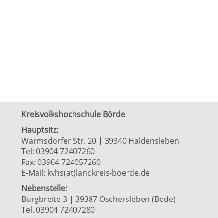
Kreisvolkshochschule Börde
Hauptsitz:
Warmsdorfer Str. 20 | 39340 Haldensleben
Tel: 03904 72407260
Fax: 03904 724057260
E-Mail:
kvhs(at)landkreis-boerde.de
Nebenstelle:
Burgbreite 3 | 39387 Oschersleben (Bode)
Tel. 03904 72407280