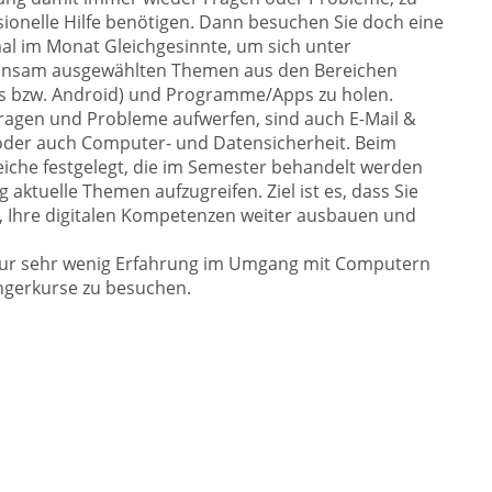
ionelle Hilfe benötigen. Dann besuchen Sie doch eine
al im Monat Gleichgesinnte, um sich unter
meinsam ausgewählten Themen aus den Bereichen
s bzw. Android) und Programme/Apps zu holen.
ragen und Probleme aufwerfen, sind auch E-Mail &
g oder auch Computer- und Datensicherheit. Beim
iche festgelegt, die im Semester behandelt werden
ig aktuelle Themen aufzugreifen. Ziel ist es, dass Sie
en, Ihre digitalen Kompetenzen weiter ausbauen und
nur sehr wenig Erfahrung im Umgang mit Computern
ängerkurse zu besuchen.