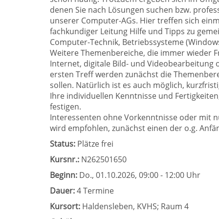
denen Sie nach Lösungen suchen bzw. profess
unserer Computer-AGs. Hier treffen sich einm
fachkundiger Leitung Hilfe und Tipps zu ge
Computer-Technik, Betriebssysteme (Window
Weitere Themenbereiche, die immer wieder F
Internet, digitale Bild- und Videobearbeitun
ersten Treff werden zunächst die Themenbere
sollen. Natürlich ist es auch möglich, kurzfrist
Ihre individuellen Kenntnisse und Fertigkeit
festigen.
Interessenten ohne Vorkenntnisse oder mit 
wird empfohlen, zunächst einen der o.g. Anf
Status:
Plätze frei
Kursnr.:
N262501650
Beginn:
Do.
, 01.10.2026, 09:00 - 12:00 Uhr
Dauer:
4 Termine
Kursort:
Haldensleben, KVHS; Raum 4