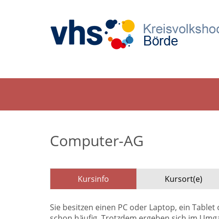
Computer-AG
Kursinfo
Kursort(e)
Sie besitzen einen PC oder Laptop, ein Tabl
schon häufig. Trotzdem ergeben sich im Umg