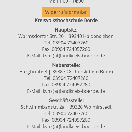
Mi: 11:00 - 14:00
Widerrufsformular
Kreisvolkshochschule Börde
Hauptsitz:
Warmsdorfer Str. 20 | 39340 Haldensleben
Tel: 03904 72407260
Fax: 03904 724057260
E-Mail:
kvhs(at)landkreis-boerde.de
Nebenstelle:
Burgbreite 3 | 39387 Oschersleben (Bode)
Tel. 03904 72407280
Fax: 03904 724057260
E-Mail:
kvhs(at)landkreis-boerde.de
Geschäftsstelle:
Schwimmbadstr. 2a | 39326 Wolmirstedt
Tel. 03904 72407260
Fax: 03904 724057260
E-Mail:
kvhs(at)landkreis-boerde.de