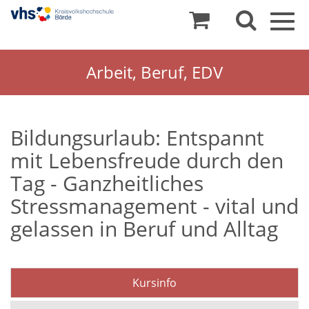
Togg
navig
Arbeit, Beruf, EDV
Bildungsurlaub: Entspannt
mit Lebensfreude durch den
Tag - Ganzheitliches
Stressmanagement - vital und
gelassen in Beruf und Alltag
Kursinfo