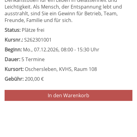
Denkanstößen für ein Leben in Gelassenheit und
Leichtigkeit. Als Mensch, der Entspannung lebt und
ausstrahlt, sind Sie ein Gewinn für Betrieb, Team,
Freunde, Familie und für sich.
Status:
Plätze frei
Kursnr.:
S262301001
Beginn:
Mo.
, 07.12.2026, 08:00 - 15:30 Uhr
Dauer:
5 Termine
Kursort:
Oschersleben, KVHS, Raum 108
Gebühr:
200,00 €
In den Warenkorb