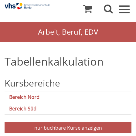
Togg
navig
Arbeit, Beruf, EDV
Tabellenkalkulation
Kursbereiche
Bereich Nord
Bereich Süd
nur buchbare
Kurse anzeigen