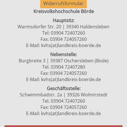
Widerrufsformular
Kreisvolkshochschule Börde
Hauptsitz:
Warmsdorfer Str. 20 | 39340 Haldensleben
Tel: 03904 72407260
Fax: 03904 724057260
E-Mail:
kvhs(at)landkreis-boerde.de
Nebenstelle:
Burgbreite 3 | 39387 Oschersleben (Bode)
Tel. 03904 72407280
Fax: 03904 724057260
E-Mail:
kvhs(at)landkreis-boerde.de
Geschäftsstelle:
Schwimmbadstr. 2a | 39326 Wolmirstedt
Tel. 03904 72407260
Fax: 03904 724057260
E-Mail:
kvhs(at)landkreis-boerde.de