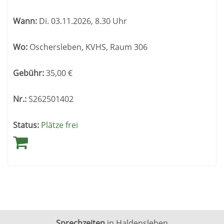
Wann:
Di.
03.11.2026, 8.30 Uhr
Wo:
Oschersleben, KVHS, Raum 306
Gebühr:
35,00
€
Nr.:
S262501402
Status:
Plätze frei
Sprechzeiten
in Haldensleben