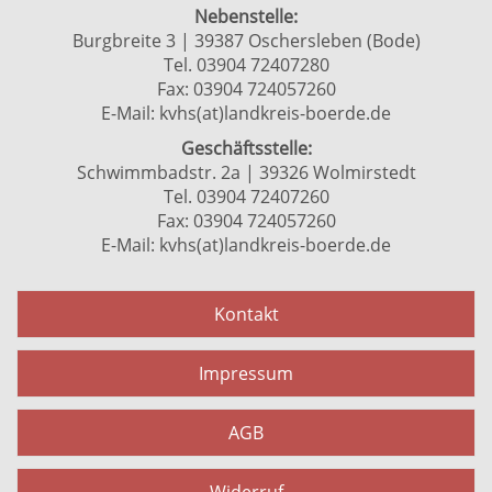
Nebenstelle:
Burgbreite 3 | 39387 Oschersleben (Bode)
Tel. 03904 72407280
Fax: 03904 724057260
E-Mail:
kvhs(at)landkreis-boerde.de
Geschäftsstelle:
Schwimmbadstr. 2a | 39326 Wolmirstedt
Tel. 03904 72407260
Fax: 03904 724057260
E-Mail:
kvhs(at)landkreis-boerde.de
Kontakt
Impressum
AGB