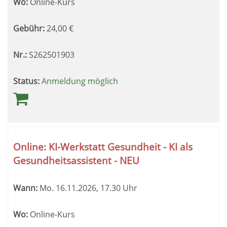
Wo:
Online-Kurs
Gebühr:
24,00
€
Nr.:
S262501903
Status:
Anmeldung möglich
Online: KI-Werkstatt Gesundheit - KI als
Gesundheitsassistent - NEU
Wann:
Mo.
16.11.2026, 17.30 Uhr
Wo:
Online-Kurs