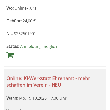
Wo:
Online-Kurs
Gebühr:
24,00
€
Nr.:
S262501901
Status:
Anmeldung möglich
Online: KI-Werkstatt Ehrenamt - mehr
schaffen im Verein - NEU
Wann:
Mo.
19.10.2026, 17.30 Uhr