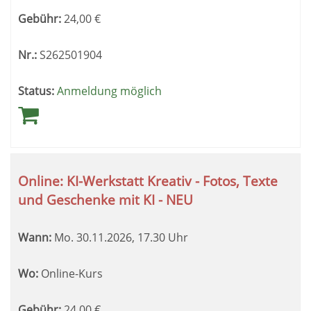
Gebühr:
24,00
€
Nr.:
S262501904
Status:
Anmeldung möglich
Online: KI-Werkstatt Kreativ - Fotos, Texte
und Geschenke mit KI - NEU
Wann:
Mo.
30.11.2026, 17.30 Uhr
Wo:
Online-Kurs
Gebühr:
24,00
€