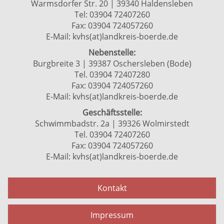
Warmsdorfer Str. 20 | 39340 Haldensleben
Tel: 03904 72407260
Fax: 03904 724057260
E-Mail:
kvhs(at)landkreis-boerde.de
Nebenstelle:
Burgbreite 3 | 39387 Oschersleben (Bode)
Tel. 03904 72407280
Fax: 03904 724057260
E-Mail:
kvhs(at)landkreis-boerde.de
Geschäftsstelle:
Schwimmbadstr. 2a | 39326 Wolmirstedt
Tel. 03904 72407260
Fax: 03904 724057260
E-Mail:
kvhs(at)landkreis-boerde.de
Kontakt
Impressum