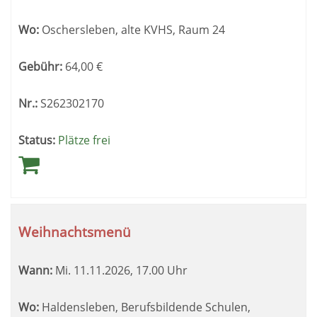
Wo:
Oschersleben, alte KVHS, Raum 24
Gebühr:
64,00
€
Nr.:
S262302170
Status:
Plätze frei
Weihnachtsmenü
Wann:
Mi.
11.11.2026, 17.00 Uhr
Wo:
Haldensleben, Berufsbildende Schulen,