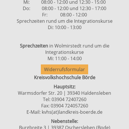
Mi: 08:00 - 12:00 und 12:30 - 15:00
Do: 08:00 - 12:00 und 12:30 - 17:00
Fr: 08:00 - 12:00
Sprechzeiten rund um die Integrationskurse
Di: 10:00 - 13:00
Sprechzeiten
in Wolmirstedt rund um die
Integrationskurse
Mi: 11:00 - 14:00
Widerrufsformular
Kreisvolkshochschule Börde
Hauptsitz:
Warmsdorfer Str. 20 | 39340 Haldensleben
Tel: 03904 72407260
Fax: 03904 724057260
E-Mail:
kvhs(at)landkreis-boerde.de
Nebenstelle:
Burgbreite 3 | 39387 Oschersleben (Bode)