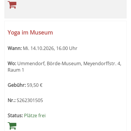
Yoga im Museum
Wann:
Mi.
14.10.2026, 16.00 Uhr
Wo:
Ummendorf, Börde-Museum, Meyendorffstr. 4,
Raum 1
Gebühr:
59,50
€
Nr.:
S262301505
Status:
Plätze frei