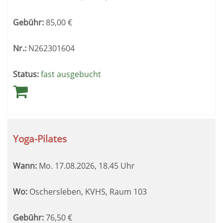
Gebühr:
85,00
€
Nr.:
N262301604
Status:
fast ausgebucht
Yoga-Pilates
Wann:
Mo.
17.08.2026, 18.45 Uhr
Wo:
Oschersleben, KVHS, Raum 103
Gebühr:
76,50
€