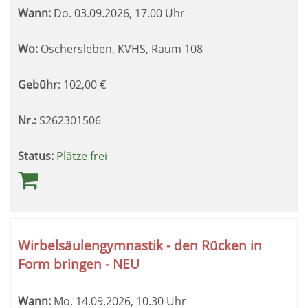
Wann:
Do.
03.09.2026, 17.00 Uhr
Wo:
Oschersleben, KVHS, Raum 108
Gebühr:
102,00
€
Nr.:
S262301506
Status:
Plätze frei
Wirbelsäulengymnastik - den Rücken in
Form bringen - NEU
Wann:
Mo.
14.09.2026, 10.30 Uhr