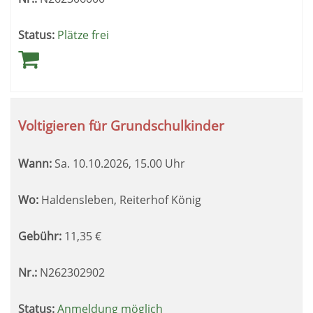
Status:
Plätze frei
Voltigieren für Grundschulkinder
Wann:
Sa.
10.10.2026, 15.00 Uhr
Wo:
Haldensleben, Reiterhof König
Gebühr:
11,35
€
Nr.:
N262302902
Status:
Anmeldung möglich