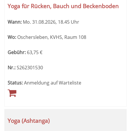
Yoga für Rücken, Bauch und Beckenboden
Wann:
Mo.
31.08.2026, 18.45 Uhr
Wo:
Oschersleben, KVHS, Raum 108
Gebühr:
63,75
€
Nr.:
S262301530
Status:
Anmeldung auf Warteliste
Yoga (Ashtanga)