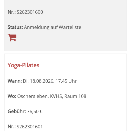
Nr.:
S262301600
Status:
Anmeldung auf Warteliste
Yoga-Pilates
Wann:
Di.
18.08.2026, 17.45 Uhr
Wo:
Oschersleben, KVHS, Raum 108
Gebühr:
76,50
€
Nr.:
S262301601