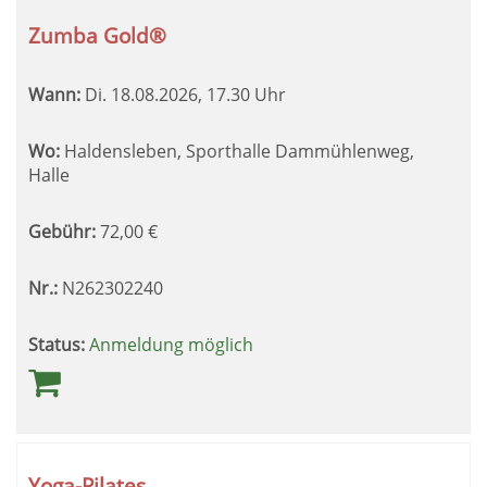
Zumba Gold®
Wann:
Di.
18.08.2026, 17.30 Uhr
Wo:
Haldensleben, Sporthalle Dammühlenweg,
Halle
Gebühr:
72,00
€
Nr.:
N262302240
Status:
Anmeldung möglich
Yoga-Pilates