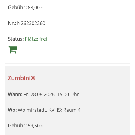
Gebühr:
63,00
€
Nr.:
N262302260
Status:
Plätze frei
Zumbini®
Wann:
Fr.
28.08.2026, 15.00 Uhr
Wo:
Wolmirstedt, KVHS; Raum 4
Gebühr:
59,50
€