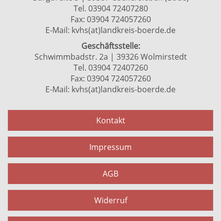
Tel. 03904 72407280
Fax: 03904 724057260
E-Mail:
kvhs(at)landkreis-boerde.de
Geschäftsstelle:
Schwimmbadstr. 2a | 39326 Wolmirstedt
Tel. 03904 72407260
Fax: 03904 724057260
E-Mail:
kvhs(at)landkreis-boerde.de
Kontakt
Impressum
AGB
Widerruf