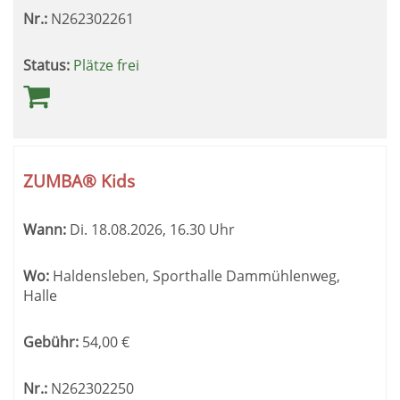
Nr.:
N262302261
Status:
Plätze frei
ZUMBA® Kids
Wann:
Di.
18.08.2026, 16.30 Uhr
Wo:
Haldensleben, Sporthalle Dammühlenweg,
Halle
Gebühr:
54,00
€
Nr.:
N262302250