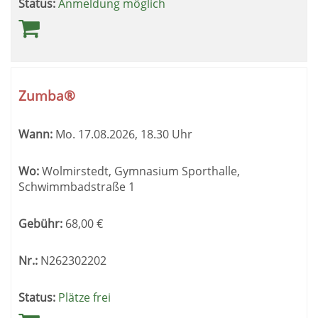
Status:
Anmeldung möglich
Zumba®
Wann:
Mo.
17.08.2026, 18.30 Uhr
Wo:
Wolmirstedt, Gymnasium Sporthalle,
Schwimmbadstraße 1
Gebühr:
68,00
€
Nr.:
N262302202
Status:
Plätze frei