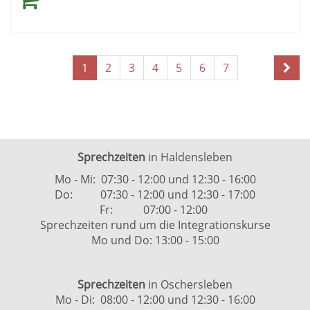
Seite
Seiten
1
2
3
4
5
6
7
1
blättern
von
10
Sprechzeiten
in Haldensleben
Mo - Mi: 07:30 - 12:00 und 12:30 - 16:00
Do: 07:30 - 12:00 und 12:30 - 17:00
Fr: 07:00 - 12:00
Sprechzeiten rund um die Integrationskurse
Mo und Do: 13:00 - 15:00
Sprechzeiten
in Oschersleben
Mo - Di: 08:00 - 12:00 und 12:30 - 16:00