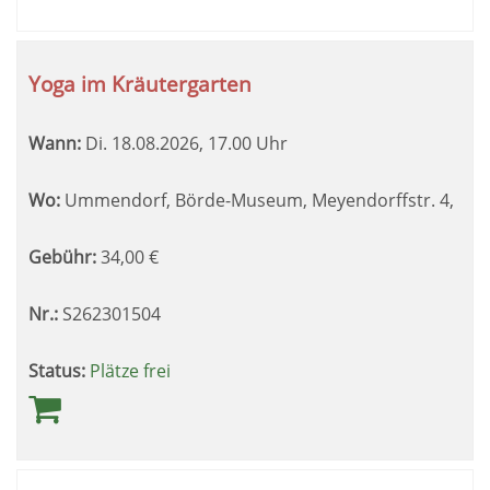
Yoga im Kräutergarten
Wann:
Di.
18.08.2026, 17.00 Uhr
Wo:
Ummendorf, Börde-Museum, Meyendorffstr. 4,
Gebühr:
34,00
€
Nr.:
S262301504
Status:
Plätze frei