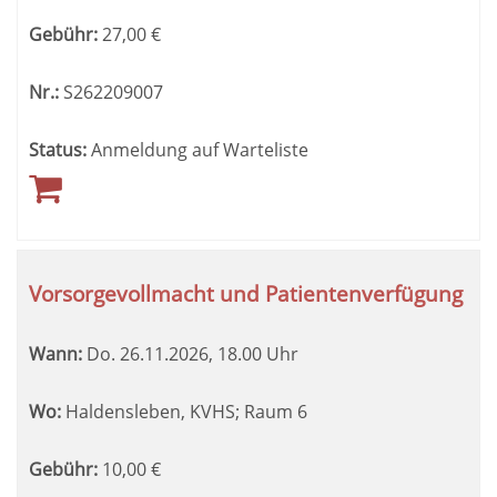
Gebühr:
27,00
€
Nr.:
S262209007
Status:
Anmeldung auf Warteliste
Vorsorgevollmacht und Patientenverfügung
Wann:
Do.
26.11.2026, 18.00 Uhr
Wo:
Haldensleben, KVHS; Raum 6
Gebühr:
10,00
€