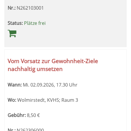
Nr.:
N262103001
Status:
Plätze frei
Vom Vorsatz zur Gewohnheit-Ziele
nachhaltig umsetzen
Wann:
Mi.
02.09.2026, 17.30 Uhr
Wo:
Wolmirstedt, KVHS; Raum 3
Gebühr:
8,50
€
Nr.:
N262306000