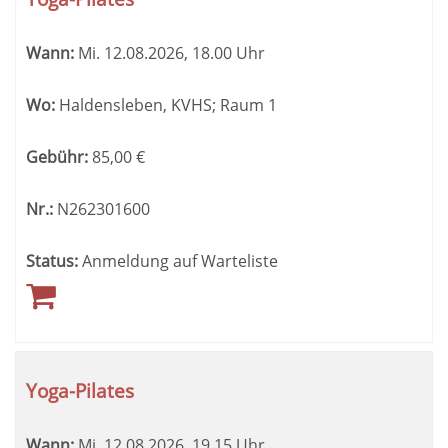
Wann:
Mi.
12.08.2026, 18.00 Uhr
Wo:
Haldensleben, KVHS; Raum 1
Gebühr:
85,00
€
Nr.:
N262301600
Status:
Anmeldung auf Warteliste
Yoga-Pilates
Wann:
Mi.
12.08.2026, 19.15 Uhr