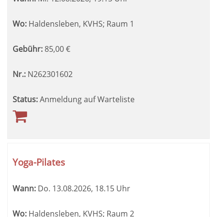
Wo:
Haldensleben, KVHS; Raum 1
Gebühr:
85,00
€
Nr.:
N262301602
Status:
Anmeldung auf Warteliste
Yoga-Pilates
Wann:
Do.
13.08.2026, 18.15 Uhr
Wo:
Haldensleben, KVHS; Raum 2