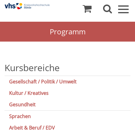
Togg
navig
Programm
Kursbereiche
Gesellschaft / Politik / Umwelt
Kultur / Kreatives
Gesundheit
Sprachen
Arbeit & Beruf / EDV