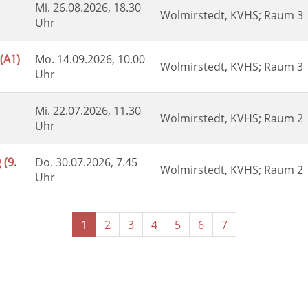
Mi.
26.08.2026, 18.30
Wolmirstedt, KVHS; Raum 3
Uhr
(A1)
Mo.
14.09.2026, 10.00
Wolmirstedt, KVHS; Raum 3
Uhr
Mi.
22.07.2026, 11.30
Wolmirstedt, KVHS; Raum 2
Uhr
 (9.
Do.
30.07.2026, 7.45
Wolmirstedt, KVHS; Raum 2
Uhr
Seiten
1
2
3
4
5
6
7
blättern