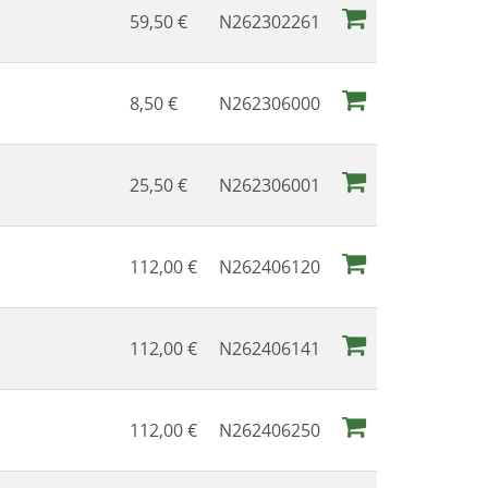
59,50
€
N262302261
8,50
€
N262306000
25,50
€
N262306001
112,00
€
N262406120
112,00
€
N262406141
112,00
€
N262406250