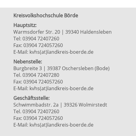
Kreisvolkshochschule Börde
Hauptsitz:
Warmsdorfer Str. 20 | 39340 Haldensleben
Tel: 03904 72407260
Fax: 03904 724057260
E-Mail:
kvhs(at)landkreis-boerde.de
Nebenstelle:
Burgbreite 3 | 39387 Oschersleben (Bode)
Tel. 03904 72407280
Fax: 03904 724057260
E-Mail:
kvhs(at)landkreis-boerde.de
Geschäftsstelle:
Schwimmbadstr. 2a | 39326 Wolmirstedt
Tel. 03904 72407260
Fax: 03904 724057260
E-Mail:
kvhs(at)landkreis-boerde.de