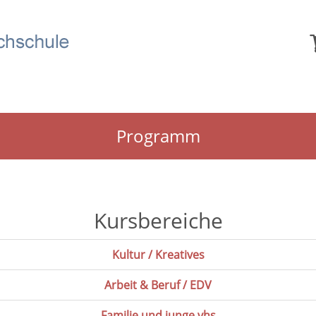
Programm
Kursbereiche
Kultur / Kreatives
Arbeit & Beruf / EDV
Familie und junge vhs