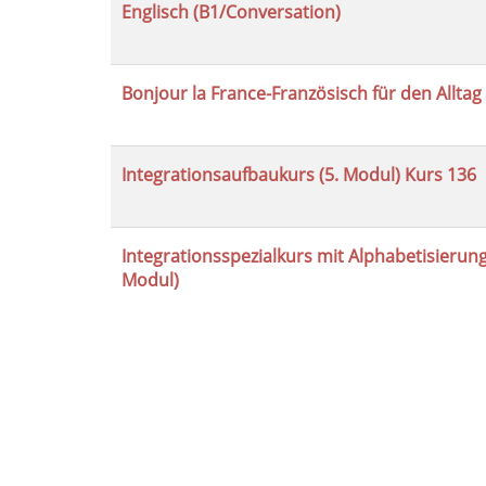
Englisch (B1/Conversation)
Bonjour la France-Französisch für den Alltag 
Integrationsaufbaukurs (5. Modul) Kurs 136
Integrationsspezialkurs mit Alphabetisierung
Modul)
Seite
1
von
10