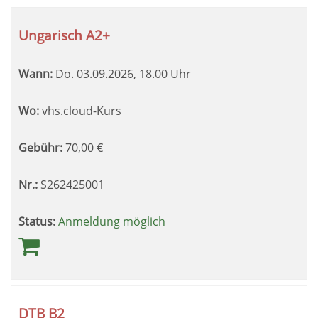
Ungarisch A2+
Wann:
Do.
03.09.2026, 18.00 Uhr
Wo:
vhs.cloud-Kurs
Gebühr:
70,00
€
Nr.:
S262425001
Status:
Anmeldung möglich
DTB B2