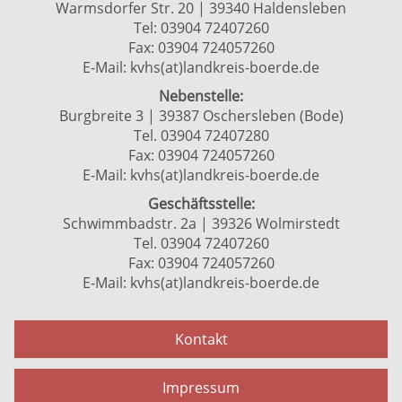
Warmsdorfer Str. 20 | 39340 Haldensleben
Tel: 03904 72407260
Fax: 03904 724057260
E-Mail:
kvhs(at)landkreis-boerde.de
Nebenstelle:
Burgbreite 3 | 39387 Oschersleben (Bode)
Tel. 03904 72407280
Fax: 03904 724057260
E-Mail:
kvhs(at)landkreis-boerde.de
Geschäftsstelle:
Schwimmbadstr. 2a | 39326 Wolmirstedt
Tel. 03904 72407260
Fax: 03904 724057260
E-Mail:
kvhs(at)landkreis-boerde.de
Kontakt
Impressum