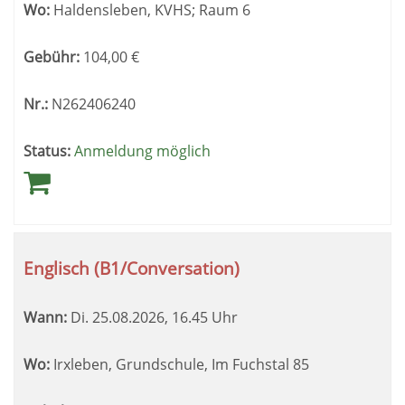
Wo:
Haldensleben, KVHS; Raum 6
Gebühr:
104,00
€
Nr.:
N262406240
Status:
Anmeldung möglich
Englisch (B1/Conversation)
Wann:
Di.
25.08.2026, 16.45 Uhr
Wo:
Irxleben, Grundschule, Im Fuchstal 85