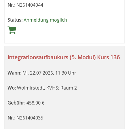
Nr.:
N261404044
Status:
Anmeldung möglich
Integrationsaufbaukurs (5. Modul) Kurs 136
Wann:
Mi.
22.07.2026, 11.30 Uhr
Wo:
Wolmirstedt, KVHS; Raum 2
Gebühr:
458,00
€
Nr.:
N261404035