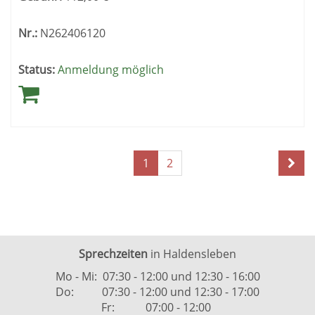
Nr.:
N262406120
Status:
Anmeldung möglich
Seite
Seiten
1
2
1
blättern
von
2
Sprechzeiten
in Haldensleben
Mo - Mi: 07:30 - 12:00 und 12:30 - 16:00
Do: 07:30 - 12:00 und 12:30 - 17:00
Fr: 07:00 - 12:00