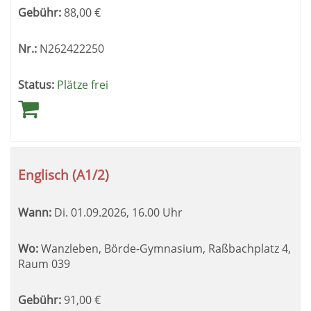
Gebühr:
88,00
€
Nr.:
N262422250
Status:
Plätze frei
Englisch (A1/2)
Wann:
Di.
01.09.2026, 16.00 Uhr
Wo:
Wanzleben, Börde-Gymnasium, Raßbachplatz 4,
Raum 039
Gebühr:
91,00
€