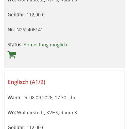
Gebühr:
112,00
€
Nr.:
N262406141
Status:
Anmeldung möglich
Englisch (A1/2)
Wann:
Di.
08.09.2026, 17.30 Uhr
Wo:
Wolmirstedt, KVHS; Raum 3
Gebühr:
112,00
€