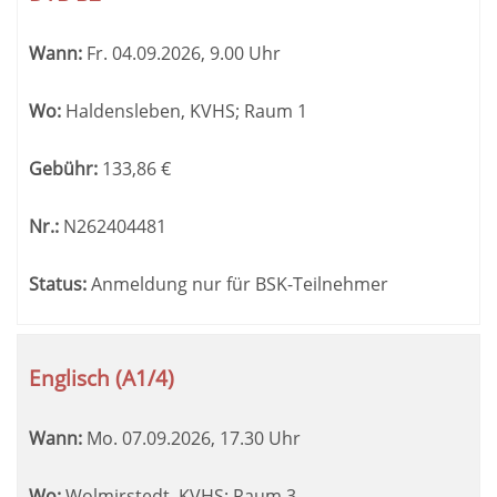
Wann:
Fr.
04.09.2026, 9.00 Uhr
Wo:
Haldensleben, KVHS; Raum 1
Gebühr:
133,86
€
Nr.:
N262404481
Status:
Anmeldung nur für BSK-Teilnehmer
Englisch (A1/4)
Wann:
Mo.
07.09.2026, 17.30 Uhr
Wo:
Wolmirstedt, KVHS; Raum 3