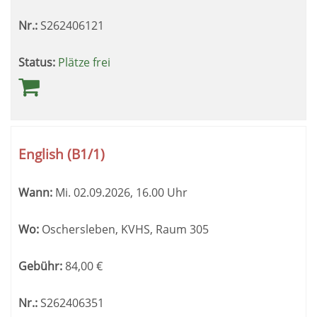
Nr.:
S262406121
Status:
Plätze frei
English (B1/1)
Wann:
Mi.
02.09.2026, 16.00 Uhr
Wo:
Oschersleben, KVHS, Raum 305
Gebühr:
84,00
€
Nr.:
S262406351