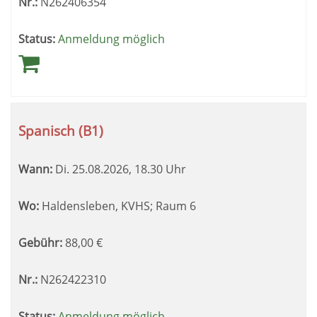
Nr.:
N262406354
Status:
Anmeldung möglich
Spanisch (B1)
Wann:
Di.
25.08.2026, 18.30 Uhr
Wo:
Haldensleben, KVHS; Raum 6
Gebühr:
88,00
€
Nr.:
N262422310
Status:
Anmeldung möglich