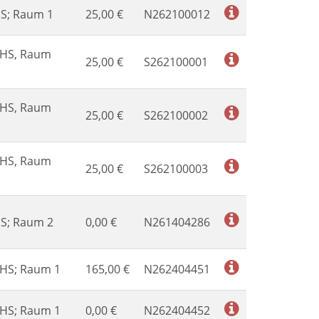
HS; Raum 1
25,00
€
N262100012
VHS, Raum
25,00
€
S262100001
VHS, Raum
25,00
€
S262100002
VHS, Raum
25,00
€
S262100003
HS; Raum 2
0,00
€
N261404286
VHS; Raum 1
165,00
€
N262404451
VHS; Raum 1
0,00
€
N262404452