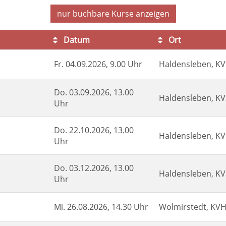
nur buchbare
Kurse anzeigen
Datum
Ort
Fr.
04.09.2026, 9.00 Uhr
Haldensleben, K
Do.
03.09.2026, 13.00
Haldensleben, K
Uhr
Do.
22.10.2026, 13.00
Haldensleben, K
Uhr
Do.
03.12.2026, 13.00
Haldensleben, K
Uhr
Mi.
26.08.2026, 14.30 Uhr
Wolmirstedt, KV