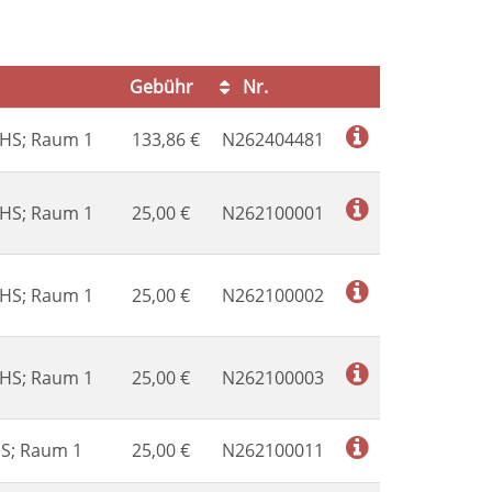
Gebühr
Nr.
Kursstatus
VHS; Raum 1
133,86
€
N262404481
VHS; Raum 1
25,00
€
N262100001
VHS; Raum 1
25,00
€
N262100002
VHS; Raum 1
25,00
€
N262100003
HS; Raum 1
25,00
€
N262100011