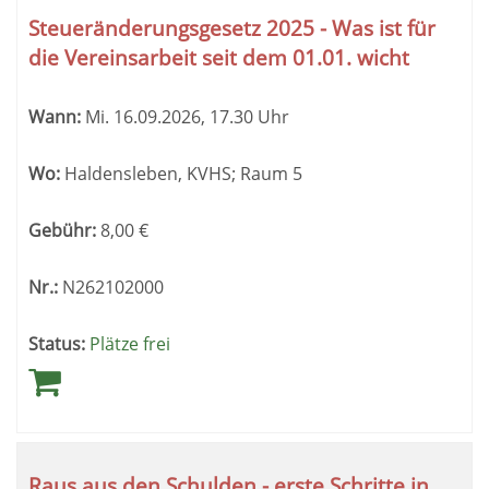
Steueränderungsgesetz 2025 - Was ist für
die Vereinsarbeit seit dem 01.01. wicht
Wann:
Mi.
16.09.2026, 17.30 Uhr
Wo:
Haldensleben, KVHS; Raum 5
Gebühr:
8,00
€
Nr.:
N262102000
Status:
Plätze frei
Raus aus den Schulden - erste Schritte in