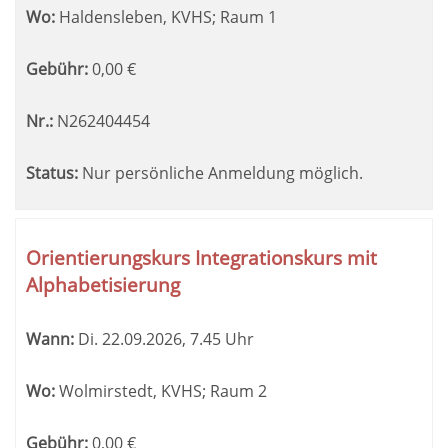
Wo:
Haldensleben, KVHS; Raum 1
Gebühr:
0,00
€
Nr.:
N262404454
Status:
Nur persönliche Anmeldung möglich.
Orientierungskurs Integrationskurs mit
Alphabetisierung
Wann:
Di.
22.09.2026, 7.45 Uhr
Wo:
Wolmirstedt, KVHS; Raum 2
Gebühr:
0,00
€