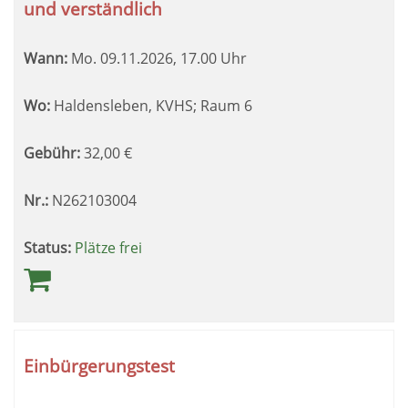
und verständlich
Wann:
Mo.
09.11.2026, 17.00 Uhr
Wo:
Haldensleben, KVHS; Raum 6
Gebühr:
32,00
€
Nr.:
N262103004
Status:
Plätze frei
Einbürgerungstest