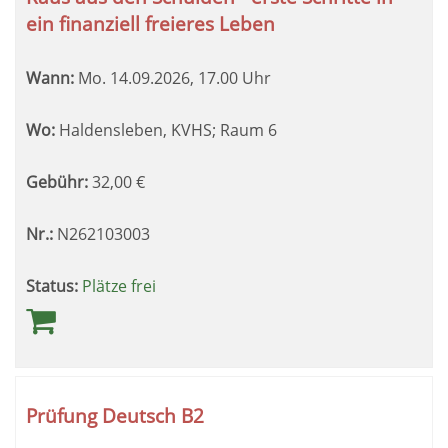
ein finanziell freieres Leben
Wann:
Mo.
14.09.2026, 17.00 Uhr
Wo:
Haldensleben, KVHS; Raum 6
Gebühr:
32,00
€
Nr.:
N262103003
Status:
Plätze frei
Prüfung Deutsch B2