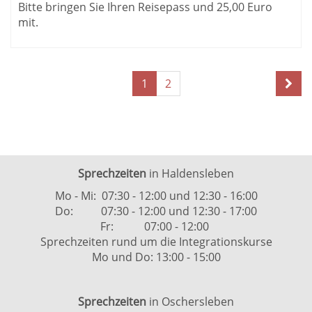
Bitte bringen Sie Ihren Reisepass und 25,00 Euro
mit.
Seite
Seiten
1
2
1
blättern
von
2
Sprechzeiten
in Haldensleben
Mo - Mi: 07:30 - 12:00 und 12:30 - 16:00
Do: 07:30 - 12:00 und 12:30 - 17:00
Fr: 07:00 - 12:00
Sprechzeiten rund um die Integrationskurse
Mo und Do: 13:00 - 15:00
Sprechzeiten
in Oschersleben