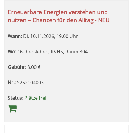
Erneuerbare Energien verstehen und
nutzen – Chancen für den Alltag - NEU
Wann:
Di.
10.11.2026, 19.00 Uhr
Wo:
Oschersleben, KVHS, Raum 304
Gebühr:
8,00
€
Nr.:
S262104003
Status:
Plätze frei