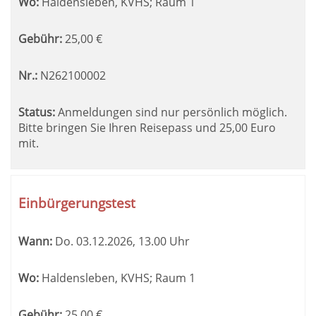
Wo:
Haldensleben, KVHS; Raum 1
Gebühr:
25,00
€
Nr.:
N262100002
Status:
Anmeldungen sind nur persönlich möglich.
Bitte bringen Sie Ihren Reisepass und 25,00 Euro
mit.
Einbürgerungstest
Wann:
Do.
03.12.2026, 13.00 Uhr
Wo:
Haldensleben, KVHS; Raum 1
Gebühr:
25,00
€