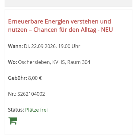
Erneuerbare Energien verstehen und
nutzen – Chancen für den Alltag - NEU
Wann:
Di.
22.09.2026, 19.00 Uhr
Wo:
Oschersleben, KVHS, Raum 304
Gebühr:
8,00
€
Nr.:
S262104002
Status:
Plätze frei