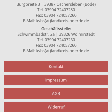
Burgbreite 3 | 39387 Oschersleben (Bode)
Tel. 03904 72407280
Fax: 03904 724057260
E-Mail:
kvhs(at)landkreis-boerde.de
Geschäftsstelle:
Schwimmbadstr. 2a | 39326 Wolmirstedt
Tel. 03904 72407260
Fax: 03904 724057260
E-Mail:
kvhs(at)landkreis-boerde.de
Kontakt
Impressum
AGB
Widerruf