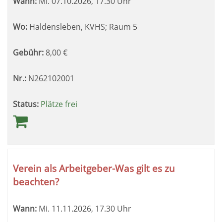
Wann:
Mi.
07.10.2026, 17.30 Uhr
Wo:
Haldensleben, KVHS; Raum 5
Gebühr:
8,00
€
Nr.:
N262102001
Status:
Plätze frei
Verein als Arbeitgeber-Was gilt es zu
beachten?
Wann:
Mi.
11.11.2026, 17.30 Uhr