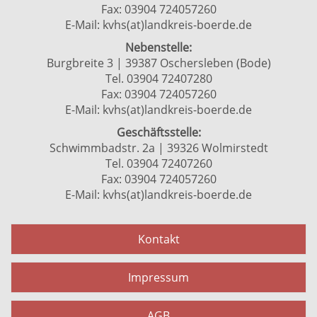
Fax: 03904 724057260
E-Mail:
kvhs(at)landkreis-boerde.de
Nebenstelle:
Burgbreite 3 | 39387 Oschersleben (Bode)
Tel. 03904 72407280
Fax: 03904 724057260
E-Mail:
kvhs(at)landkreis-boerde.de
Geschäftsstelle:
Schwimmbadstr. 2a | 39326 Wolmirstedt
Tel. 03904 72407260
Fax: 03904 724057260
E-Mail:
kvhs(at)landkreis-boerde.de
Kontakt
Impressum
AGB