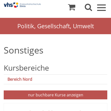
Togg
navig
Politik, Gesellschaft, Umwelt
Sonstiges
Kursbereiche
Bereich Nord
nur buchbare
Kurse anzeigen
Kursübersicht.