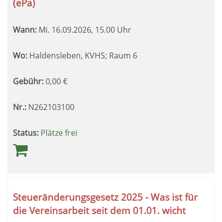
(ePa)
Wann:
Mi.
16.09.2026, 15.00 Uhr
Wo:
Haldensleben, KVHS; Raum 6
Gebühr:
0,00
€
Nr.:
N262103100
Status:
Plätze frei
Steueränderungsgesetz 2025 - Was ist für
die Vereinsarbeit seit dem 01.01. wicht