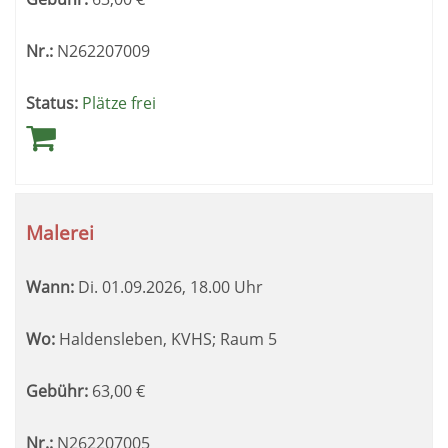
Nr.:
N262207009
Status:
Plätze frei
Malerei
Wann:
Di.
01.09.2026, 18.00 Uhr
Wo:
Haldensleben, KVHS; Raum 5
Gebühr:
63,00
€
Nr.:
N262207005