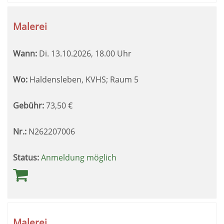
Malerei
Wann:
Di.
13.10.2026, 18.00 Uhr
Wo:
Haldensleben, KVHS; Raum 5
Gebühr:
73,50
€
Nr.:
N262207006
Status:
Anmeldung möglich
Malerei