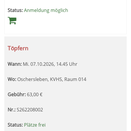
Status:
Anmeldung möglich
Töpfern
Wann:
Mi.
07.10.2026, 14.45 Uhr
Wo:
Oschersleben, KVHS, Raum 014
Gebühr:
63,00
€
Nr.:
S262208002
Status:
Plätze frei