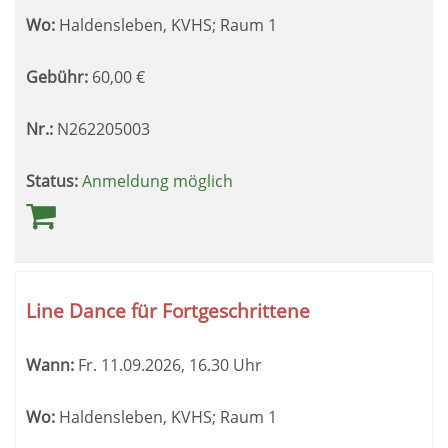
Wo:
Haldensleben, KVHS; Raum 1
Gebühr:
60,00
€
Nr.:
N262205003
Status:
Anmeldung möglich
Line Dance für Fortgeschrittene
Wann:
Fr.
11.09.2026, 16.30 Uhr
Wo:
Haldensleben, KVHS; Raum 1