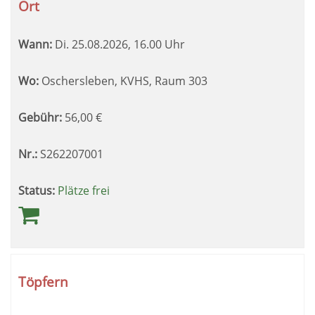
Ort
Wann:
Di.
25.08.2026, 16.00 Uhr
Wo:
Oschersleben, KVHS, Raum 303
Gebühr:
56,00
€
Nr.:
S262207001
Status:
Plätze frei
Töpfern