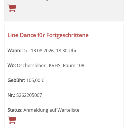
Line Dance für Fortgeschrittene
Wann:
Do.
13.08.2026, 18.30 Uhr
Wo:
Oschersleben, KVHS, Raum 108
Gebühr:
105,00
€
Nr.:
S262205007
Status:
Anmeldung auf Warteliste