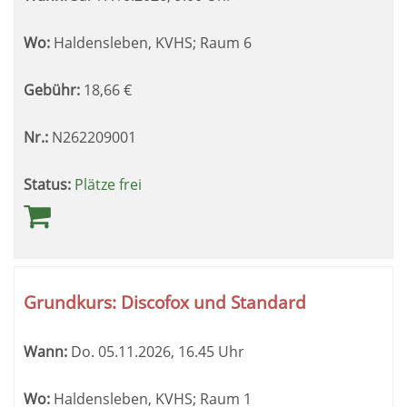
Wo:
Haldensleben, KVHS; Raum 6
Gebühr:
18,66
€
Nr.:
N262209001
Status:
Plätze frei
Grundkurs: Discofox und Standard
Wann:
Do.
05.11.2026, 16.45 Uhr
Wo:
Haldensleben, KVHS; Raum 1