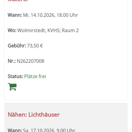
Wann:
Mi.
14.10.2026, 18.00 Uhr
Wo:
Wolmirstedt, KVHS; Raum 2
Gebühr:
73,50
€
Nr.:
N262207008
Status:
Plätze frei
Nähen: Lichthäuser
Wann:
Sa.
17.10.2026, 9.00 Uhr