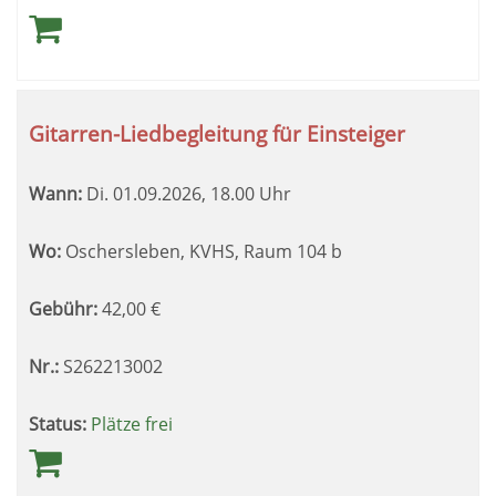
Gitarren-Liedbegleitung für Einsteiger
Wann:
Di.
01.09.2026, 18.00 Uhr
Wo:
Oschersleben, KVHS, Raum 104 b
Gebühr:
42,00
€
Nr.:
S262213002
Status:
Plätze frei