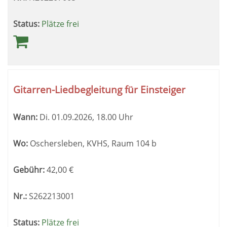
Status:
Plätze frei
Gitarren-Liedbegleitung für Einsteiger
Wann:
Di.
01.09.2026, 18.00 Uhr
Wo:
Oschersleben, KVHS, Raum 104 b
Gebühr:
42,00
€
Nr.:
S262213001
Status:
Plätze frei