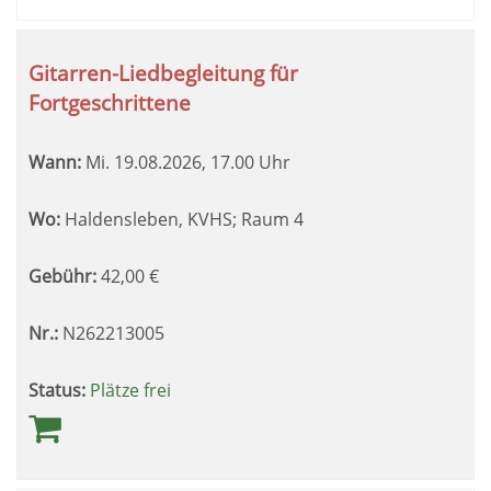
Gitarren-Liedbegleitung für
Fortgeschrittene
Wann:
Mi.
19.08.2026, 17.00 Uhr
Wo:
Haldensleben, KVHS; Raum 4
Gebühr:
42,00
€
Nr.:
N262213005
Status:
Plätze frei