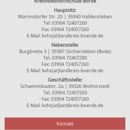
Kreisvolkshochschule Börde
Hauptsitz:
Warmsdorfer Str. 20 | 39340 Haldensleben
Tel: 03904 72407260
Fax: 03904 724057260
E-Mail:
kvhs(at)landkreis-boerde.de
Nebenstelle:
Burgbreite 3 | 39387 Oschersleben (Bode)
Tel. 03904 72407280
Fax: 03904 724057260
E-Mail:
kvhs(at)landkreis-boerde.de
Geschäftsstelle:
Schwimmbadstr. 2a | 39326 Wolmirstedt
Tel. 03904 72407260
Fax: 03904 724057260
E-Mail:
kvhs(at)landkreis-boerde.de
Kontakt