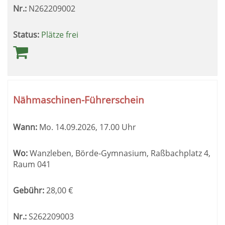
Nr.:
N262209002
Status:
Plätze frei
Nähmaschinen-Führerschein
Wann:
Mo.
14.09.2026, 17.00 Uhr
Wo:
Wanzleben, Börde-Gymnasium, Raßbachplatz 4,
Raum 041
Gebühr:
28,00
€
Nr.:
S262209003