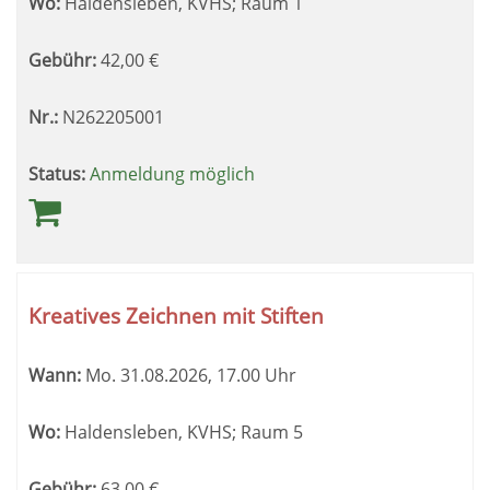
Wo:
Haldensleben, KVHS; Raum 1
Gebühr:
42,00
€
Nr.:
N262205001
Status:
Anmeldung möglich
Kreatives Zeichnen mit Stiften
Wann:
Mo.
31.08.2026, 17.00 Uhr
Wo:
Haldensleben, KVHS; Raum 5
Gebühr:
63,00
€