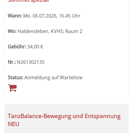
sortiert
werden.
Wann:
Mo.
06.07.2026, 16.45 Uhr
Wo:
Haldensleben, KVHS; Raum 2
Gebühr:
34,00
€
Nr.:
N261302135
Status:
Anmeldung auf Warteliste
TanzBalance-Bewegung und Entspannung
NEU