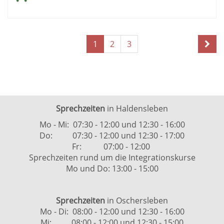
Seite
Seiten
1
2
3
1
blättern
von
3
Sprechzeiten
in Haldensleben
Mo - Mi: 07:30 - 12:00 und 12:30 - 16:00
Do: 07:30 - 12:00 und 12:30 - 17:00
Fr: 07:00 - 12:00
Sprechzeiten rund um die Integrationskurse
Mo und Do: 13:00 - 15:00
Sprechzeiten
in Oschersleben
Mo - Di: 08:00 - 12:00 und 12:30 - 16:00
Mi: 08:00 - 12:00 und 12:30 - 15:00