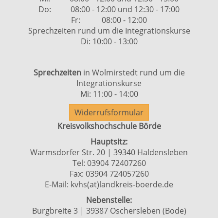
Do: 08:00 - 12:00 und 12:30 - 17:00
Fr: 08:00 - 12:00
Sprechzeiten rund um die Integrationskurse
Di: 10:00 - 13:00
Sprechzeiten
in Wolmirstedt rund um die
Integrationskurse
Mi: 11:00 - 14:00
Widerrufsformular
Kreisvolkshochschule Börde
Hauptsitz:
Warmsdorfer Str. 20 | 39340 Haldensleben
Tel: 03904 72407260
Fax: 03904 724057260
E-Mail:
kvhs(at)landkreis-boerde.de
Nebenstelle:
Burgbreite 3 | 39387 Oschersleben (Bode)