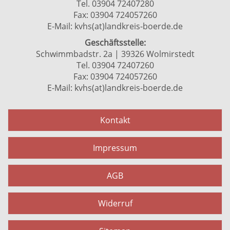
Tel. 03904 72407280
Fax: 03904 724057260
E-Mail:
kvhs(at)landkreis-boerde.de
Geschäftsstelle:
Schwimmbadstr. 2a | 39326 Wolmirstedt
Tel. 03904 72407260
Fax: 03904 724057260
E-Mail:
kvhs(at)landkreis-boerde.de
Kontakt
Impressum
AGB
Widerruf