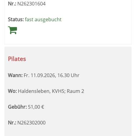
Nr.:
N262301604
Status:
fast ausgebucht
Pilates
Wann:
Fr.
11.09.2026, 16.30 Uhr
Wo:
Haldensleben, KVHS; Raum 2
Gebühr:
51,00
€
Nr.:
N262302000