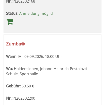
Nr.:
N262302168
Status:
Anmeldung möglich
Zumba®
Wann:
Mi.
09.09.2026, 18.00 Uhr
Wo:
Haldensleben, Johann-Heinrich-Pestalozzi-
Schule, Sporthalle
Gebühr:
59,50
€
Nr.:
N262302200