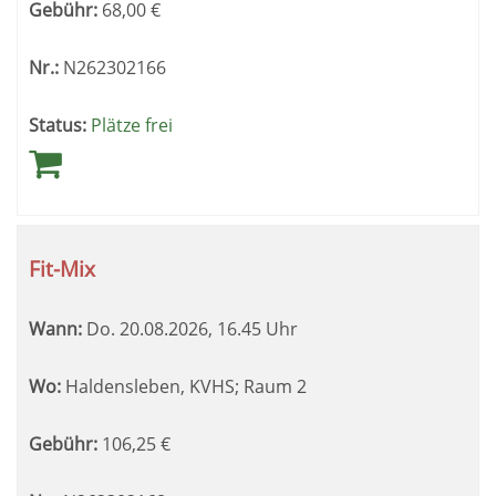
Gebühr:
68,00
€
Nr.:
N262302166
Status:
Plätze frei
Fit-Mix
Wann:
Do.
20.08.2026, 16.45 Uhr
Wo:
Haldensleben, KVHS; Raum 2
Gebühr:
106,25
€