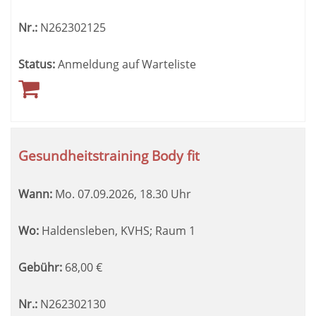
Nr.:
N262302125
Status:
Anmeldung auf Warteliste
Gesundheitstraining Body fit
Wann:
Mo.
07.09.2026, 18.30 Uhr
Wo:
Haldensleben, KVHS; Raum 1
Gebühr:
68,00
€
Nr.:
N262302130