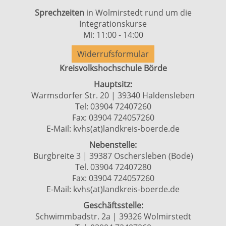
Sprechzeiten
in Wolmirstedt rund um die
Integrationskurse
Mi: 11:00 - 14:00
Widerrufsformular
Kreisvolkshochschule Börde
Hauptsitz:
Warmsdorfer Str. 20 | 39340 Haldensleben
Tel: 03904 72407260
Fax: 03904 724057260
E-Mail:
kvhs(at)landkreis-boerde.de
Nebenstelle:
Burgbreite 3 | 39387 Oschersleben (Bode)
Tel. 03904 72407280
Fax: 03904 724057260
E-Mail:
kvhs(at)landkreis-boerde.de
Geschäftsstelle:
Schwimmbadstr. 2a | 39326 Wolmirstedt