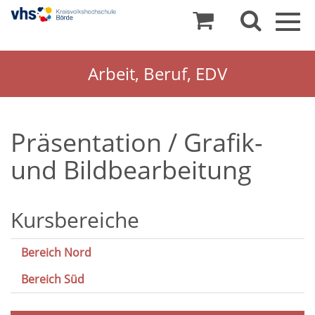
Togg
navig
Arbeit, Beruf, EDV
Präsentation / Grafik-
und Bildbearbeitung
Kursbereiche
Bereich Nord
Bereich Süd