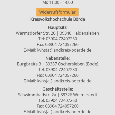
Mi: 11:00 - 14:00
Widerrufsformular
Kreisvolkshochschule Börde
Hauptsitz:
Warmsdorfer Str. 20 | 39340 Haldensleben
Tel: 03904 72407260
Fax: 03904 724057260
E-Mail:
kvhs(at)landkreis-boerde.de
Nebenstelle:
Burgbreite 3 | 39387 Oschersleben (Bode)
Tel. 03904 72407280
Fax: 03904 724057260
E-Mail:
kvhs(at)landkreis-boerde.de
Geschäftsstelle:
Schwimmbadstr. 2a | 39326 Wolmirstedt
Tel. 03904 72407260
Fax: 03904 724057260
E-Mail:
kvhs(at)landkreis-boerde.de