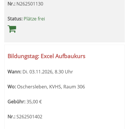
Nr.:
N262501130
Status:
Plätze frei
Bildungstag: Excel Aufbaukurs
Wann:
Di.
03.11.2026, 8.30 Uhr
Wo:
Oschersleben, KVHS, Raum 306
Gebühr:
35,00
€
Nr.:
S262501402