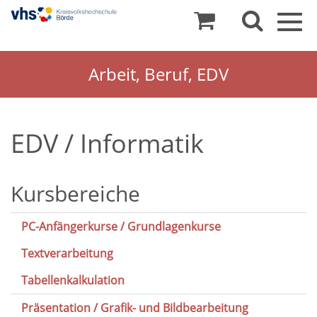
Togg
navig
Arbeit, Beruf, EDV
EDV / Informatik
Kursbereiche
PC-Anfängerkurse / Grundlagenkurse
Textverarbeitung
Tabellenkalkulation
Präsentation / Grafik- und Bildbearbeitung