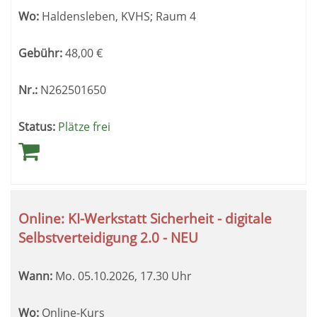
Wo:
Haldensleben, KVHS; Raum 4
Gebühr:
48,00
€
Nr.:
N262501650
Status:
Plätze frei
Online: KI-Werkstatt Sicherheit - digitale
Selbstverteidigung 2.0 - NEU
Wann:
Mo.
05.10.2026, 17.30 Uhr
Wo:
Online-Kurs